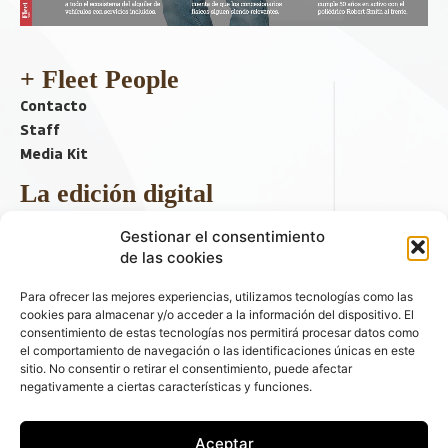
+ Fleet People
Contacto
Staff
Media Kit
La edición digital
Descargar último ejemplar
Gestionar el consentimiento
ir a hemeroteca
de las cookies
+ Contenido en redes sociales
Para ofrecer las mejores experiencias, utilizamos tecnologías como las
cookies para almacenar y/o acceder a la información del dispositivo. El
consentimiento de estas tecnologías nos permitirá procesar datos como
el comportamiento de navegación o las identificaciones únicas en este
sitio. No consentir o retirar el consentimiento, puede afectar
negativamente a ciertas características y funciones.
Aceptar