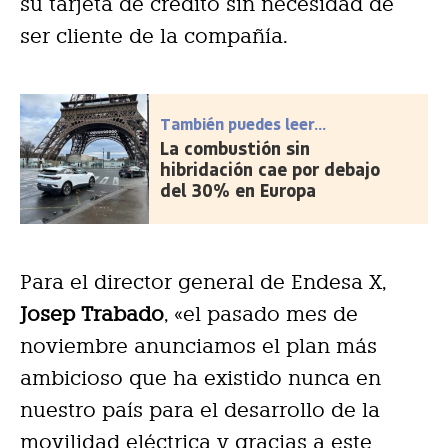
su tarjeta de crédito sin necesidad de
ser cliente de la compañía.
También puedes leer...
La combustión sin
hibridación cae por debajo
del 30% en Europa
Para el director general de Endesa X,
Josep Trabado
, «el pasado mes de
noviembre anunciamos el plan más
ambicioso que ha existido nunca en
nuestro país para el desarrollo de la
movilidad eléctrica y gracias a este