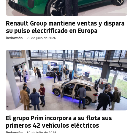
Renault Group mantiene ventas y dispara
su pulso electrificado en Europa
Redacción
-
29 de julio de 2026
El grupo Prim incorpora a su flota sus
primeros 42 vehículos eléctricos
Redacción
-
30 de julio de 2026