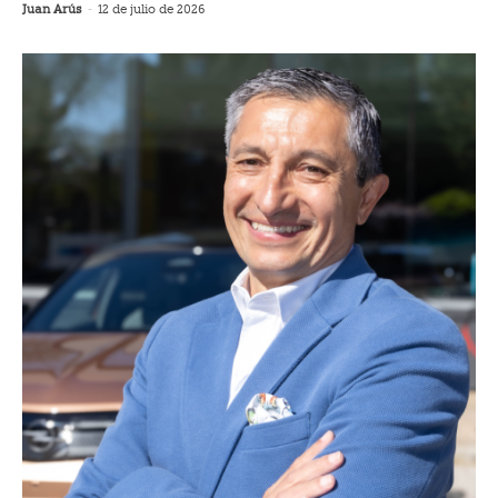
Juan Arús
-
12 de julio de 2026