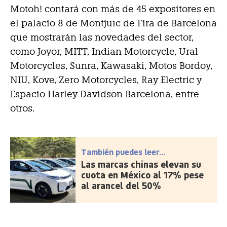
Motoh! contará con más de 45 expositores en
el palacio 8 de Montjuïc de Fira de Barcelona
que mostrarán las novedades del sector,
como Joyor, MITT, Indian Motorcycle, Ural
Motorcycles, Sunra, Kawasaki, Motos Bordoy,
NIU, Kove, Zero Motorcycles, Ray Electric y
Espacio Harley Davidson Barcelona, entre
otros.
También puedes leer...
Las marcas chinas elevan su
cuota en México al 17% pese
al arancel del 50%