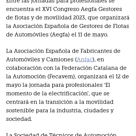
Entre las jornadas para profesionales se
encuentra el XVI Congreso Aegfa Gestores
de flotas y de movilidad 2023, que organizará
la Asociación Española de Gestores de Flotas
de Automóviles (Aegfa) el 11 de mayo.
La Asociación Española de Fabricantes de
Automóviles y Camiones (
Anfac
), en
colaboración con la Federación Catalana de
la Automoción (Fecavem), organizará el 12 de
mayo la jornada para profesionales ‘El
momento de la electrificación’, que se
centrará en la transición a la movilidad
sostenible para la industria, ciudades y
sociedad.
La Sociedad de Técnicos de Automoción