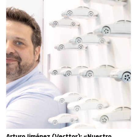
Arturo Jiménez (Vecttor): «Nuestro