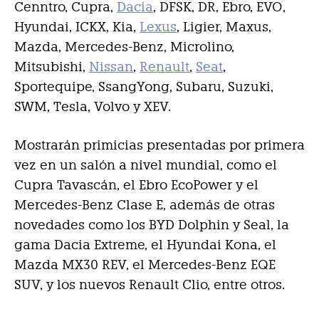
Cenntro, Cupra,
Dacia
, DFSK, DR, Ebro, EVO,
Hyundai, ICKX, Kia,
Lexus
, Ligier, Maxus,
Mazda, Mercedes-Benz, Microlino,
Mitsubishi,
Nissan
,
Renault
,
Seat
,
Sportequipe, SsangYong, Subaru, Suzuki,
SWM, Tesla, Volvo y XEV.
Mostrarán primicias presentadas por primera
vez en un salón a nivel mundial, como el
Cupra Tavascán, el Ebro EcoPower y el
Mercedes-Benz Clase E, además de otras
novedades como los BYD Dolphin y Seal, la
gama Dacia Extreme, el Hyundai Kona, el
Mazda MX30 REV, el Mercedes-Benz EQE
SUV, y los nuevos Renault Clio, entre otros.