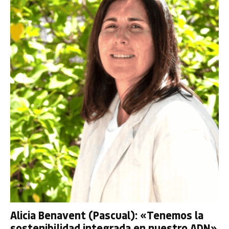
Alicia Benavent (Pascual): «Tenemos la
sostenibilidad integrada en nuestro ADN»