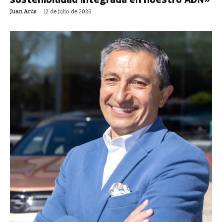
Juan Arús
-
12 de julio de 2026