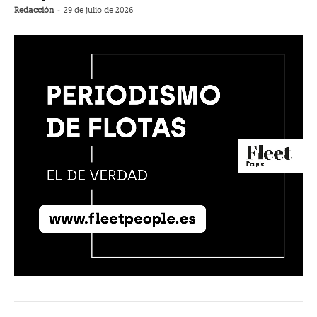
Redacción
-
29 de julio de 2026