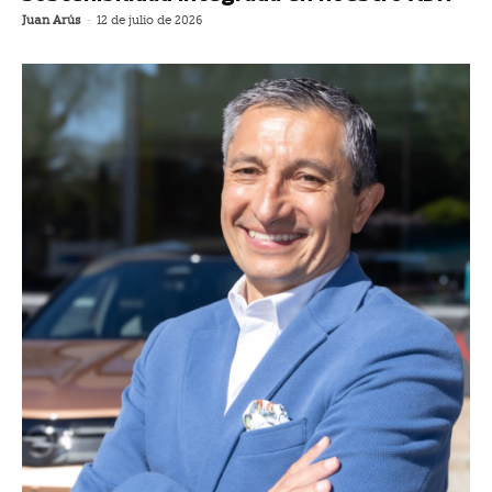
Juan Arús
-
12 de julio de 2026