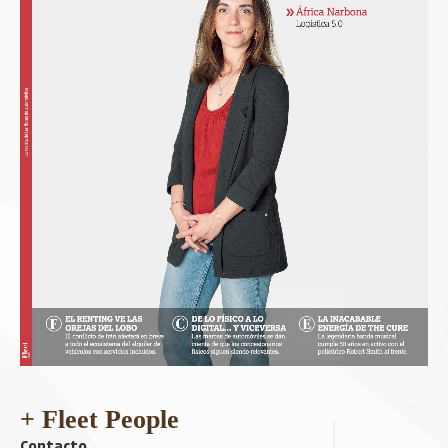
+ Fleet People
Contacto