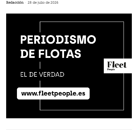
Redacción
-
28 de julio de 2026