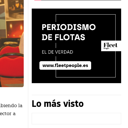
Lo más visto
ibiendo la
ector a