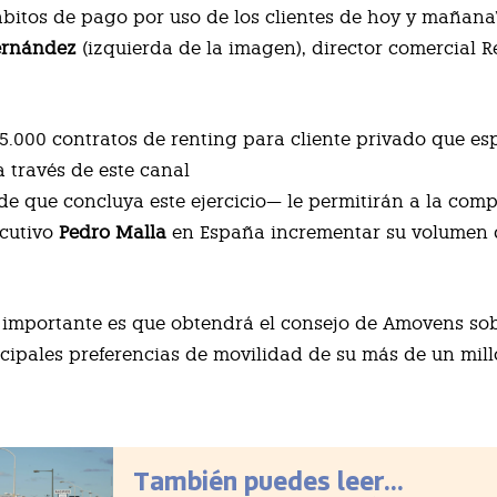
ábitos de pago por uso de los clientes de hoy y mañana
Hernández
(izquierda de la imagen), director comercial Re
5.000 contratos de renting para cliente privado que es
a través de este canal
de que concluya este ejercicio— le permitirán a la com
ecutivo
Pedro Malla
en España incrementar su volumen 
 importante es que obtendrá el consejo de Amovens sob
ncipales preferencias de movilidad de su más de un mil
También puedes leer...