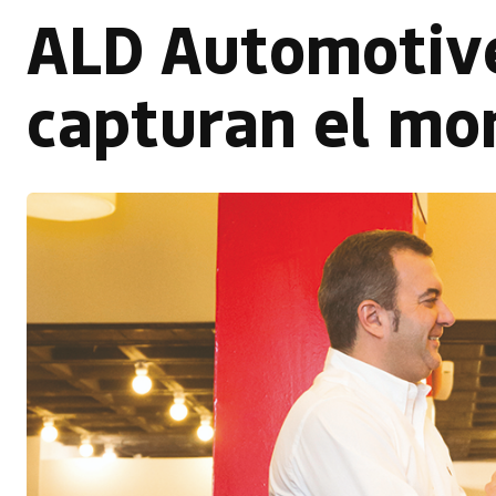
ALD Automotiv
capturan el m