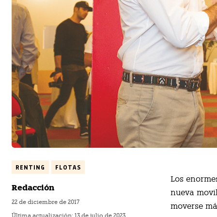
RENTING
FLOTAS
L
os enormes
Redacción
nueva movil
22 de diciembre de 2017
moverse más
Última actualización:
13 de julio de 2023