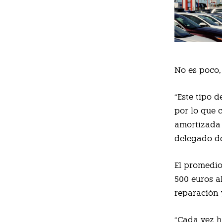
No es poco,
“Este tipo 
por lo que 
amortizada 
delegado d
El promedio
500 euros a
reparación 
“Cada vez 