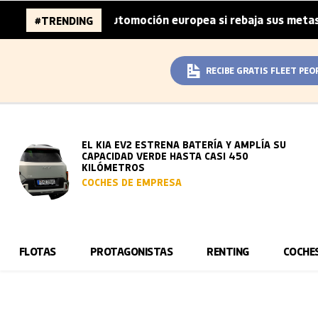
s de la automoción europea si rebaja sus metas de CO₂
#TRENDING
|
RECIBE GRATIS FLEET PEO
EL KIA EV2 ESTRENA BATERÍA Y AMPLÍA SU
CAPACIDAD VERDE HASTA CASI 450
KILÓMETROS
COCHES DE EMPRESA
FLOTAS
PROTAGONISTAS
RENTING
COCHE