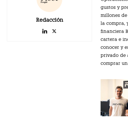
gustos y pr
millones de
Redacción
la compra, 
financiera 
cartera e i
conocer y e
privado de 
comprar un 