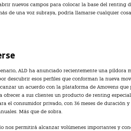
 abrir nuevos campos para colocar la base del renting d
ás de una voz subraya, podría llamarse cualquier cos
erse
cenario, ALD ha anunciado recientemente una píldora 
por descubrir esos perfiles que conforman la nueva mov
canzar un acuerdo con la plataforma de Amovens que 
ma ofrecer a sus clientes un producto de renting especi
ra el consumidor privado, con 36 meses de duración y
anuales. Más que de sobra.
do nos permitirá alcanzar volúmenes importantes y co