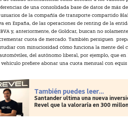
eferencias de una consolidada base de datos de más d
 usuarios de la compañía de transporte compartido Bla
ya en España, de las operaciones de renting de la enti
BBVA y, anteriormente, de Goldcar, buscan no solament
ncrementar cuota de mercado. También persiguen
prep
studiar con minuciosidad cómo funciona la mente del
automóviles, del autónomo liberal, por ejemplo, que en
vehículo prefiere abonar una cuota mensual con equis 
También puedes leer...
Santander ultima una nueva inversi
Revel que la valoraría en 300 millo