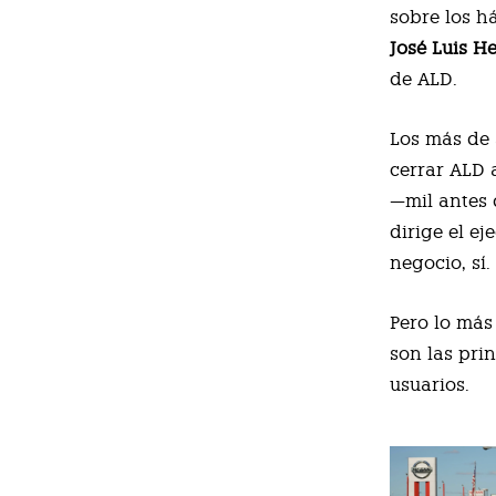
sobre los h
José Luis 
de ALD.
Los más de 
cerrar ALD 
—mil antes 
dirige el ej
negocio, sí.
Pero lo más
son las pri
usuarios.