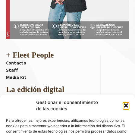
+ Fleet People
Contacto
Staff
Media Kit
La edición digital
Descargar último ejemplar
Gestionar el consentimiento
ir a hemeroteca
de las cookies
+ Contenido en redes sociales
Para ofrecer las mejores experiencias, utilizamos tecnologías como las
cookies para almacenar y/o acceder a la información del dispositivo. El
consentimiento de estas tecnologías nos permitirá procesar datos como