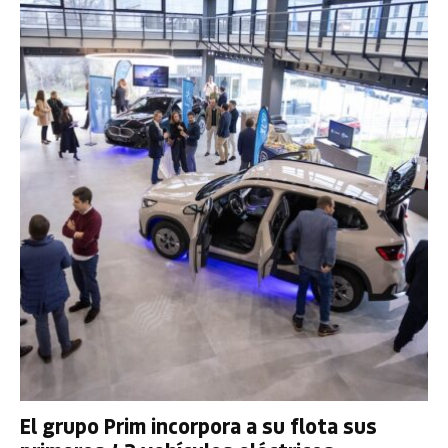
El grupo Prim incorpora a su flota sus