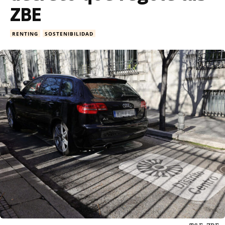
ZBE
RENTING
SOSTENIBILIDAD