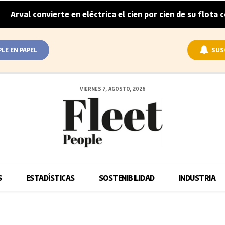
Arval convierte en eléctrica el cien por cien de su flota cor
PLE EN PAPEL
SUS
VIERNES 7, AGOSTO, 2026
S
ESTADÍSTICAS
SOSTENIBILIDAD
INDUSTRIA