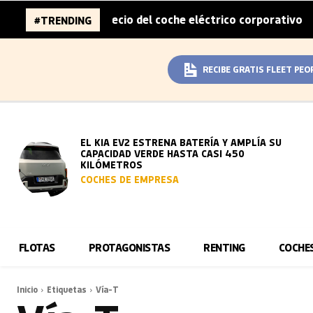
 mitad del sobreprecio del coche eléctrico corporativo
#TRENDING
|
RECIBE GRATIS FLEET PEO
EL KIA EV2 ESTRENA BATERÍA Y AMPLÍA SU
CAPACIDAD VERDE HASTA CASI 450
KILÓMETROS
COCHES DE EMPRESA
FLOTAS
PROTAGONISTAS
RENTING
COCHE
Inicio
Etiquetas
Vía-T