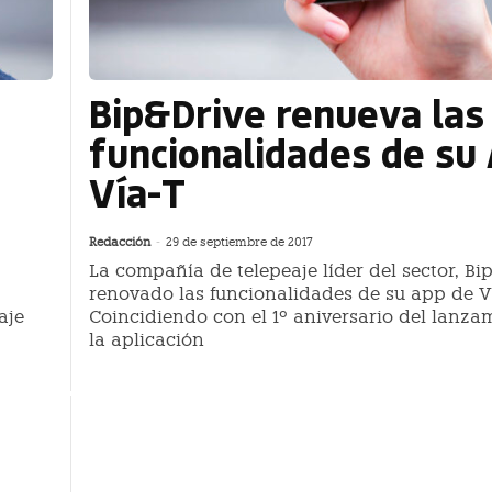
Bip&Drive renueva las
funcionalidades de su
Vía-T
Redacción
-
29 de septiembre de 2017
La compañía de telepeaje líder del sector, Bi
renovado las funcionalidades de su app de V
aje
Coincidiendo con el 1º aniversario del lanza
la aplicación