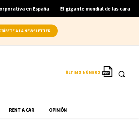
porativa en España
El gigante mundial de las caravanas a
|
CRÍBETE A LA NEWSLETTER
ÚLTIMO NÚMERO
RENT A CAR
OPINIÓN