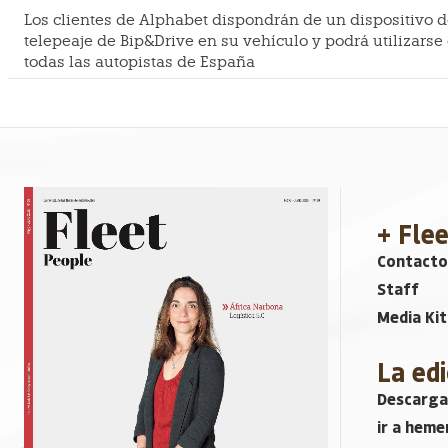
Los clientes de Alphabet dispondrán de un dispositivo 
telepeaje de Bip&Drive en su vehículo y podrá utilizarse
todas las autopistas de España
+ Fle
Contacto
Staff
Media Kit
La edi
Descarga
ir a heme