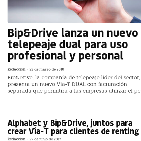
Bip&Drive lanza un nuevo
telepeaje dual para uso
profesional y personal
Redacción
-
22 de marzo de 2018
Bip&Drive, la compañía de telepeaje líder del sector,
presenta un nuevo Via-T DUAL con facturación
separada que permitirá a las empresas utilizar el pe
Alphabet y Bip&Drive, juntos para
crear Vía-T para clientes de renting
Redacción
-
27 de junio de 2017