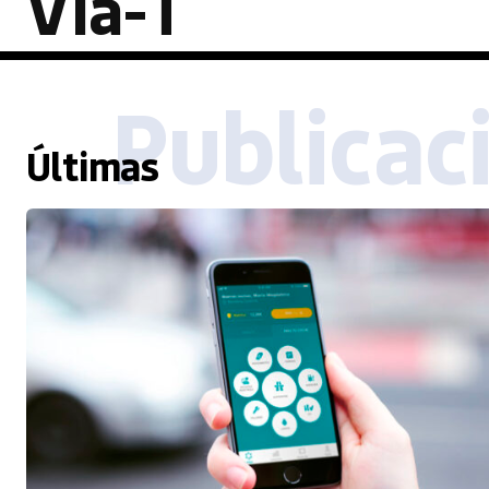
Vía-T
Publicac
Últimas