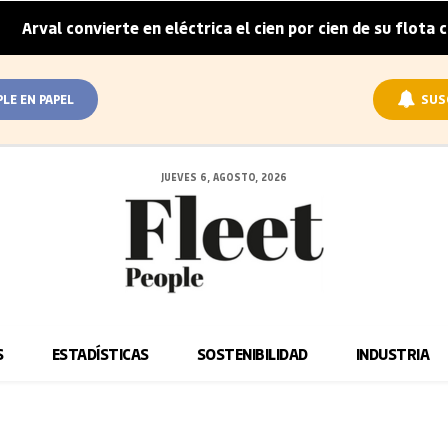
rval convierte en eléctrica el cien por cien de su flota corp
PLE EN PAPEL
SUS
JUEVES 6, AGOSTO, 2026
S
ESTADÍSTICAS
SOSTENIBILIDAD
INDUSTRIA