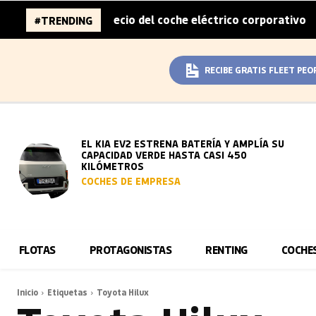
mitad del sobreprecio del coche eléctrico corporativo
A
#TRENDING
|
RECIBE GRATIS FLEET PEO
EL KIA EV2 ESTRENA BATERÍA Y AMPLÍA SU
CAPACIDAD VERDE HASTA CASI 450
KILÓMETROS
COCHES DE EMPRESA
FLOTAS
PROTAGONISTAS
RENTING
COCHE
Inicio
Etiquetas
Toyota Hilux