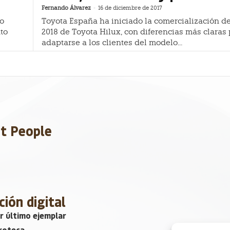
Fernando Álvarez
-
16 de diciembre de 2017
do
Toyota España ha iniciado la comercialización d
to
2018 de Toyota Hilux, con diferencias más claras
adaptarse a los clientes del modelo...
et People
ción digital
r último ejemplar
roteca