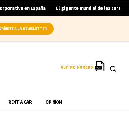
orativa en España
El gigante mundial de las caravanas as
|
CRÍBETE A LA NEWSLETTER
ÚLTIMO NÚMERO
RENT A CAR
OPINIÓN