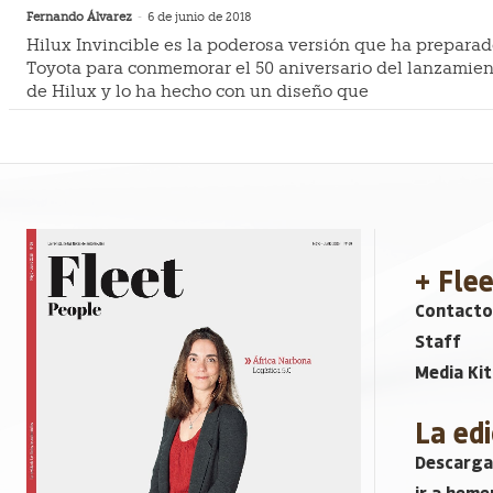
Fernando Álvarez
-
6 de junio de 2018
Hilux Invincible es la poderosa versión que ha prepara
Toyota para conmemorar el 50 aniversario del lanzamien
de Hilux y lo ha hecho con un diseño que
+ Fle
Contacto
Staff
Media Kit
La edi
Descarga
ir a heme