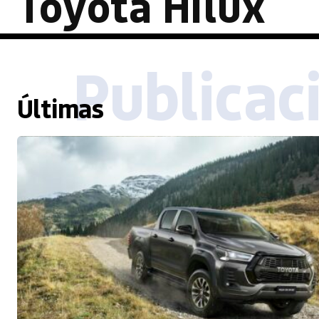
Toyota Hilux
Publicac
Últimas