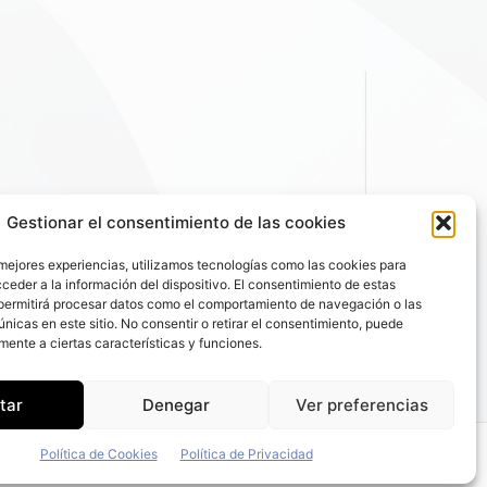
Gestionar el consentimiento de las cookies
 mejores experiencias, utilizamos tecnologías como las cookies para
ceder a la información del dispositivo. El consentimiento de estas
permitirá procesar datos como el comportamiento de navegación o las
únicas en este sitio. No consentir o retirar el consentimiento, puede
mente a ciertas características y funciones.
tar
Denegar
Ver preferencias
Política de Cookies
Política de Privacidad
 de Privacidad
|
Política de Cookies
|
Email: fleetpeople@fleetpeople.es