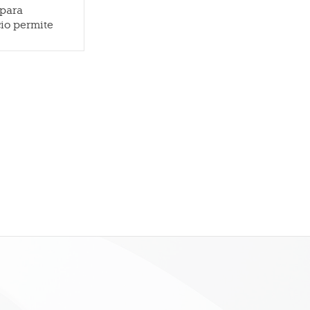
 para
cio permite