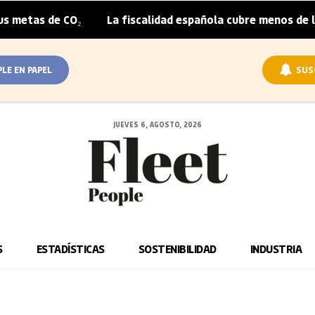
etas de CO₂
La fiscalidad española cubre menos de la mi
|
PLE EN PAPEL
SUS
JUEVES 6, AGOSTO, 2026
S
ESTADÍSTICAS
SOSTENIBILIDAD
INDUSTRIA