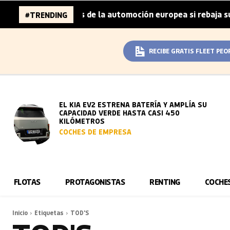
 96.000 millones de la automoción europea si rebaja sus m
#TRENDING
RECIBE GRATIS FLEET PEO
EL KIA EV2 ESTRENA BATERÍA Y AMPLÍA SU
CAPACIDAD VERDE HASTA CASI 450
KILÓMETROS
COCHES DE EMPRESA
FLOTAS
PROTAGONISTAS
RENTING
COCHE
Inicio
Etiquetas
TOD'S