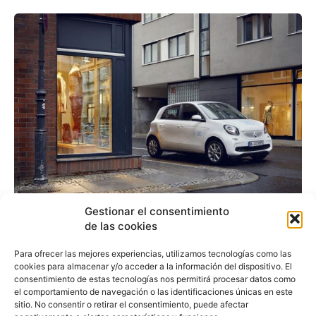
Gestionar el consentimiento
Car2go amplia su flota
de las cookies
en Madrid con 450
Para ofrecer las mejores experiencias, utilizamos tecnologías como las
cookies para almacenar y/o acceder a la información del dispositivo. El
nuevos smart EQ
consentimiento de estas tecnologías nos permitirá procesar datos como
el comportamiento de navegación o las identificaciones únicas en este
sitio. No consentir o retirar el consentimiento, puede afectar