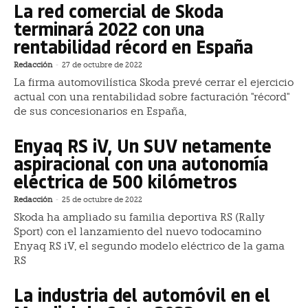
La red comercial de Skoda
terminará 2022 con una
rentabilidad récord en España
Redacción
-
27 de octubre de 2022
La firma automovilística Skoda prevé cerrar el ejercicio
actual con una rentabilidad sobre facturación "récord"
de sus concesionarios en España,
Enyaq RS iV, Un SUV netamente
aspiracional con una autonomía
eléctrica de 500 kilómetros
Redacción
-
25 de octubre de 2022
Skoda ha ampliado su familia deportiva RS (Rally
Sport) con el lanzamiento del nuevo todocamino
Enyaq RS iV, el segundo modelo eléctrico de la gama
RS
La industria del automóvil en el