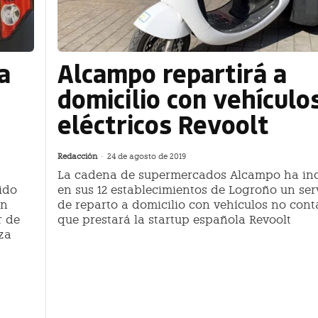
a
Alcampo repartirá a
domicilio con vehículo
eléctricos Revoolt
Redacción
-
24 de agosto de 2019
La cadena de supermercados Alcampo ha in
ido
en sus 12 establecimientos de Logroño un ser
ón
de reparto a domicilio con vehículos no con
r de
que prestará la startup española Revoolt
za