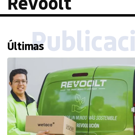
Revoolt
Publicac
Últimas