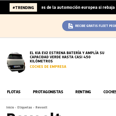
a 96.000 millones de la automoción europea si rebaja sus 
#TRENDING
RECIBE GRATIS FLEET PEO
EL KIA EV2 ESTRENA BATERÍA Y AMPLÍA SU
CAPACIDAD VERDE HASTA CASI 450
KILÓMETROS
COCHES DE EMPRESA
FLOTAS
PROTAGONISTAS
RENTING
COCHE
Inicio
Etiquetas
Revoolt