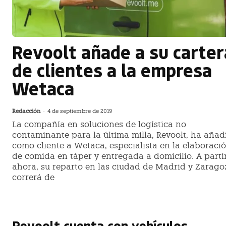
Revoolt añade a su carter
de clientes a la empresa
Wetaca
Redacción
-
4 de septiembre de 2019
La compañía en soluciones de logística no
contaminante para la última milla, Revoolt, ha añad
como cliente a Wetaca, especialista en la elaboraci
de comida en táper y entregada a domicilio. A parti
ahora, su reparto en las ciudad de Madrid y Zarago
correrá de
Revoolt cuenta con vehículos