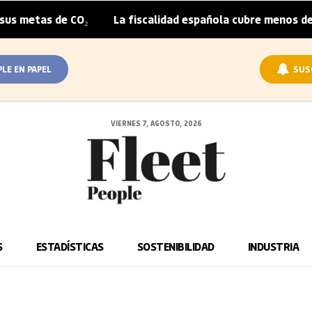
metas de CO₂
La fiscalidad española cubre menos de la m
|
PLE EN PAPEL
SUS
VIERNES 7, AGOSTO, 2026
S
ESTADÍSTICAS
SOSTENIBILIDAD
INDUSTRIA