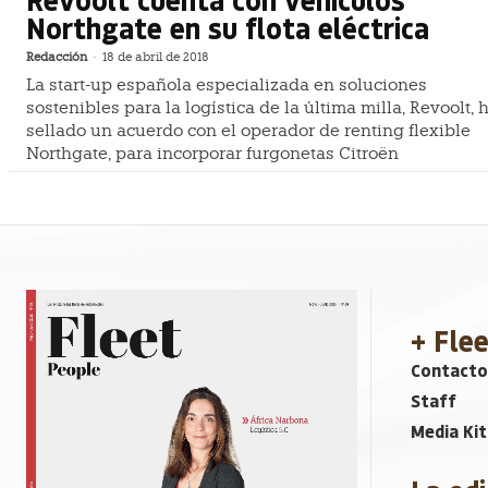
Northgate en su flota eléctrica
Redacción
-
18 de abril de 2018
La start-up española especializada en soluciones
sostenibles para la logística de la última milla, Revoolt, 
sellado un acuerdo con el operador de renting flexible
Northgate, para incorporar furgonetas Citroën
+ Fle
Contacto
Staff
Media Kit