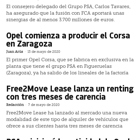
El consejero delegado del Grupo PSA, Carlos Tavares,
ha asegurado que la fusión con FCA aportará unas
sinergias de al menos 3.700 millones de euros.
Opel comienza a producir el Corsa
en Zaragoza
Juan Arús
-
13 de mayo de 2020
El primer Opel Corsa, que se fabrica en exclusiva en la
planta que tiene el grupo PSA en Figueruelas
(Zaragoza), ya ha salido de los lineales de la factoría
Free2Move Lease lanza un renting
con tres meses de carencia
Redacción
-
7 de mayo de 2020
Free2Move Lease ha lanzado al mercado una nueva
modalidad de este tipo de alquiler de vehículos que
ofrece a sus clientes hasta tres meses de carencia