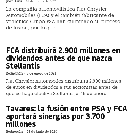
Juan Arús
-
16 de enero de 2021
La compañía automovilística Fiat Chrysler
Automobiles (FCA) y el también fabricante de
vehículos Grupo PSA han culminado su proceso
de fusión, por lo que...
FCA distribuirá 2.900 millones en
dividendos antes de que nazca
Stellantis
Redacción
-
5 de enero de 2021
Fiat Chrysler Automobiles distribuirá 2.900 millones
de euros en dividendos a sus accionistas antes de
que se haga efectiva Stellantis, el 16 de enero
Tavares: la fusión entre PSA y FCA
aportará sinergias por 3.700
millones
Redacción
-
25 de junio de 2020