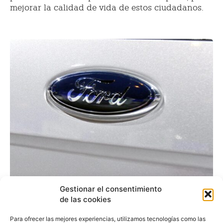
mejorar la calidad de vida de estos ciudadanos.
Ford España renueva el
Gestionar el consentimiento
de las cookies
compromiso con
Para ofrecer las mejores experiencias, utilizamos tecnologías como las