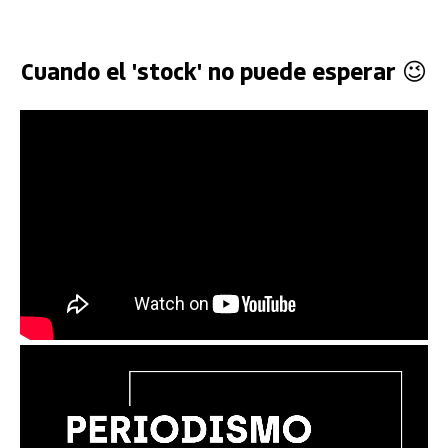
Cuando el 'stock' no puede esperar 😉