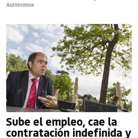
Autónomos
Sube el empleo, cae la
contratación indefinida y