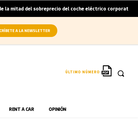
a mitad del sobreprecio del coche eléctrico corporativo
|
CRÍBETE A LA NEWSLETTER
ÚLTIMO NÚMERO
RENT A CAR
OPINIÓN