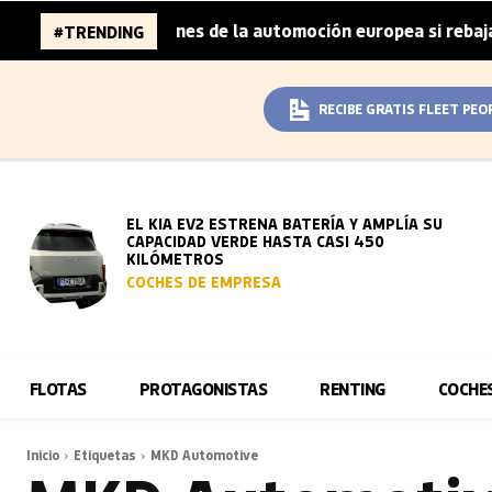
naza 96.000 millones de la automoción europea si rebaja s
#TRENDING
RECIBE GRATIS FLEET PEO
EL KIA EV2 ESTRENA BATERÍA Y AMPLÍA SU
CAPACIDAD VERDE HASTA CASI 450
KILÓMETROS
COCHES DE EMPRESA
FLOTAS
PROTAGONISTAS
RENTING
COCHE
Inicio
Etiquetas
MKD Automotive