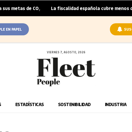
us metas de CO₂
La fiscalidad española cubre menos de l
|
PLE EN PAPEL
SUS
VIERNES 7, AGOSTO, 2026
S
ESTADÍSTICAS
SOSTENIBILIDAD
INDUSTRIA