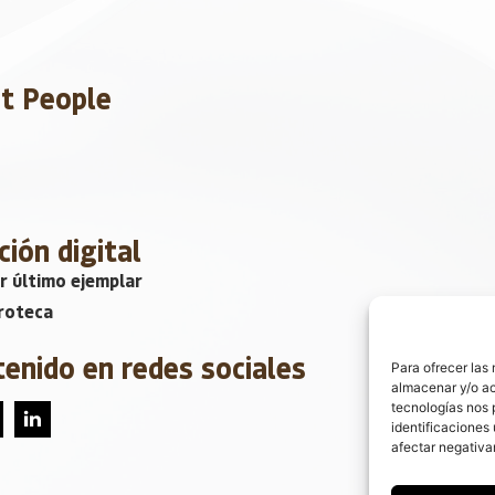
et People
ción digital
r último ejemplar
roteca
tenido en redes sociales
Para ofrecer las
almacenar y/o ac
tecnologías nos 
identificaciones 
afectar negativa