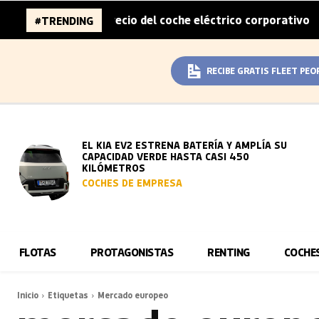
mitad del sobreprecio del coche eléctrico corporativo
A
#TRENDING
|
RECIBE GRATIS FLEET PEO
EL KIA EV2 ESTRENA BATERÍA Y AMPLÍA SU
CAPACIDAD VERDE HASTA CASI 450
KILÓMETROS
COCHES DE EMPRESA
FLOTAS
PROTAGONISTAS
RENTING
COCHE
Inicio
Etiquetas
Mercado europeo