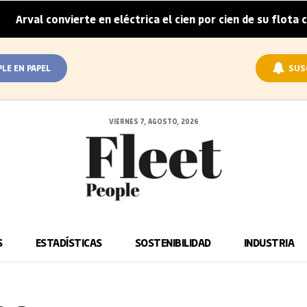
rval convierte en eléctrica el cien por cien de su flota cor
PLE EN PAPEL
SUS
VIERNES 7, AGOSTO, 2026
S
ESTADÍSTICAS
SOSTENIBILIDAD
INDUSTRIA