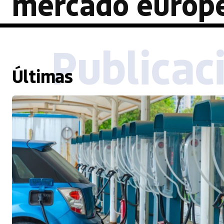
mercado europ
Publicac
Últimas