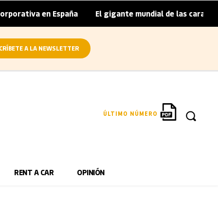
porativa en España
El gigante mundial de las caravanas a
|
CRÍBETE A LA NEWSLETTER
ÚLTIMO NÚMERO
RENT A CAR
OPINIÓN