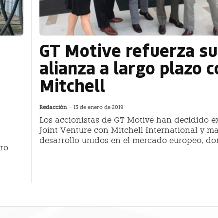
GT Motive refuerza su
alianza a largo plazo 
Mitchell
Redacción
-
13 de enero de 2019
Los accionistas de GT Motive han decidido e
Joint Venture con Mitchell International y m
desarrollo unidos en el mercado europeo, d
tro