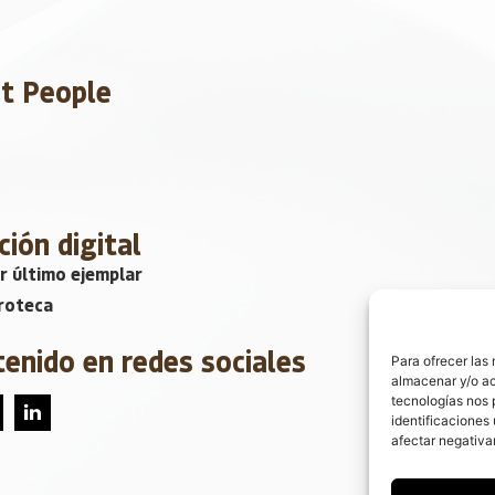
et People
ción digital
r último ejemplar
roteca
tenido en redes sociales
Para ofrecer las
almacenar y/o ac
tecnologías nos 
identificaciones 
afectar negativa