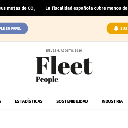
metas de CO₂
La fiscalidad española cubre menos de la 
|
PLE EN PAPEL
SUS
JUEVES 6, AGOSTO, 2026
S
ESTADÍSTICAS
SOSTENIBILIDAD
INDUSTRIA