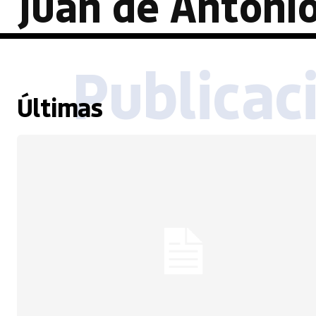
Juan de Antoni
Publicac
Últimas