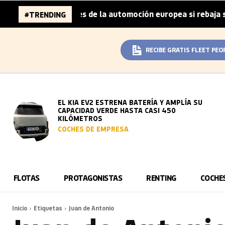
a 96.000 millones de la automoción europea si rebaja sus 
#TRENDING
RECIBE GRATIS FLEET PEO
EL KIA EV2 ESTRENA BATERÍA Y AMPLÍA SU
CAPACIDAD VERDE HASTA CASI 450
KILÓMETROS
COCHES DE EMPRESA
FLOTAS
PROTAGONISTAS
RENTING
COCHE
Inicio
Etiquetas
Juan de Antonio