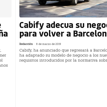
e
Cabify adecua su nego
aña
para volver a Barcelo
Redacción
-
8 de marzo de 2019
,
Cabify, ha anunciado que regresará a Barcel
imer
ha adaptado su modelo de negocio a los nue
el
requisitos introducidos por la normativa sobre
danos