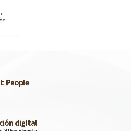
o
 de
et People
ción digital
r último ejemplar