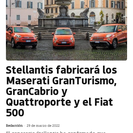
Stellantis fabricará los
Maserati GranTurismo,
GranCabrio y
Quattroporte y el Fiat
500
Redacción
-
29 de marzo de 2022