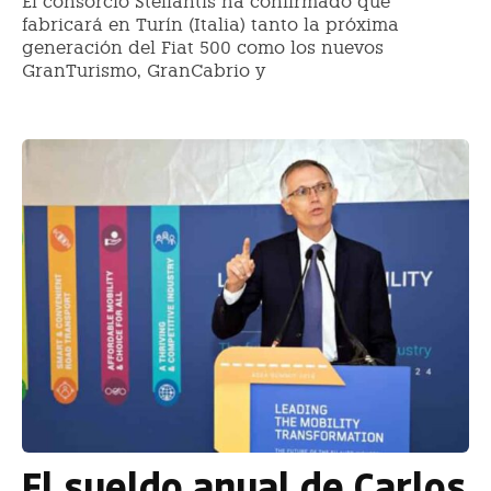
El consorcio Stellantis ha confirmado que
fabricará en Turín (Italia) tanto la próxima
generación del Fiat 500 como los nuevos
GranTurismo, GranCabrio y
El sueldo anual de Carlos