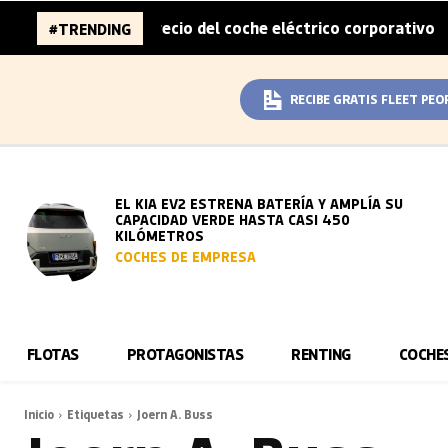
 mitad del sobreprecio del coche eléctrico corporativo
A
#TRENDING
|
RECIBE GRATIS FLEET PEO
EL KIA EV2 ESTRENA BATERÍA Y AMPLÍA SU
CAPACIDAD VERDE HASTA CASI 450
KILÓMETROS
COCHES DE EMPRESA
FLOTAS
PROTAGONISTAS
RENTING
COCHE
Inicio
Etiquetas
Joern A. Buss