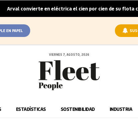
rval convierte en eléctrica el cien por cien de su flota cor
PLE EN PAPEL
SUS
VIERNES 7, AGOSTO, 2026
S
ESTADÍSTICAS
SOSTENIBILIDAD
INDUSTRIA