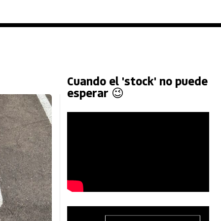
Cuando el 'stock' no puede
esperar 😉