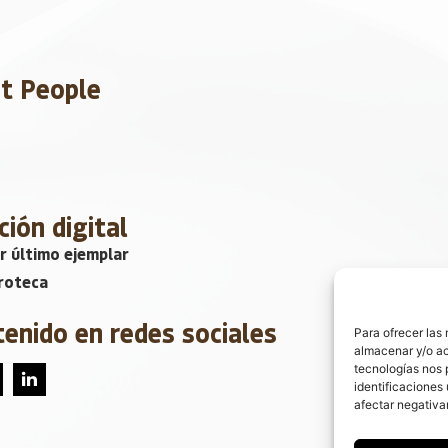
et People
ción digital
r último ejemplar
roteca
tenido en redes sociales
Para ofrecer las
almacenar y/o ac
tecnologías nos 
identificaciones 
afectar negativa