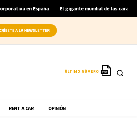
porativa en España
El gigante mundial de las caravanas a
|
CRÍBETE A LA NEWSLETTER
ÚLTIMO NÚMERO
RENT A CAR
OPINIÓN