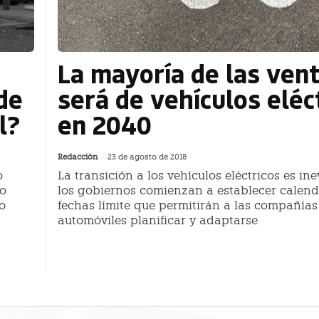
La mayoría de las ven
de
será de vehículos eléc
l?
en 2040
Redacción
-
23 de agosto de 2018
o
La transición a los vehículos eléctricos es ine
lo
los gobiernos comienzan a establecer calend
lo
fechas límite que permitirán a las compañías
automóviles planificar y adaptarse