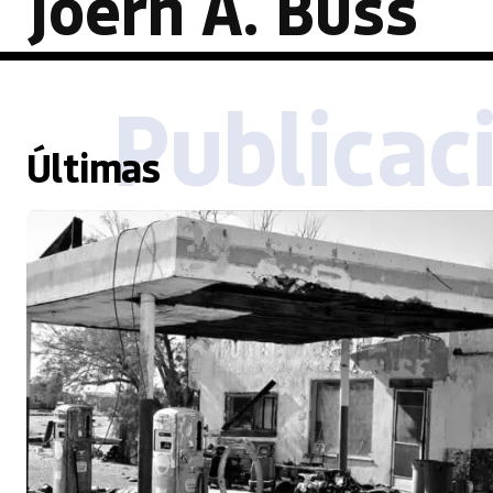
Joern A. Buss
Publicac
Últimas