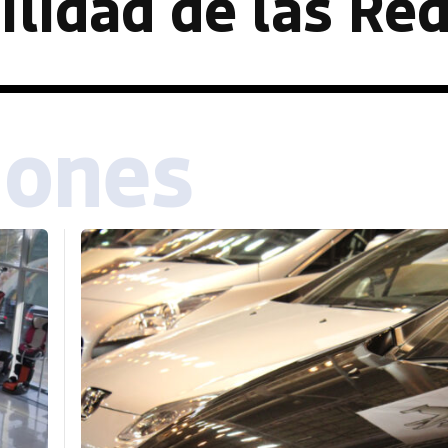
ilidad de las Re
iones