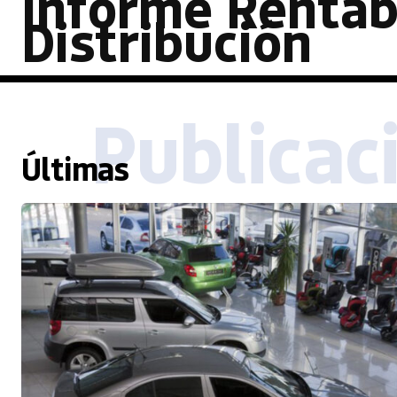
Informe Rentab
Distribución
Publicac
Últimas