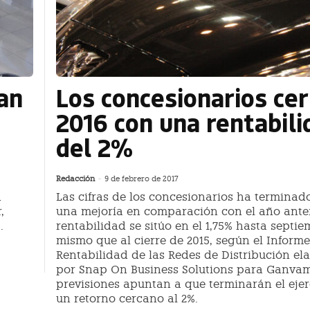
an
Los concesionarios ce
2016 con una rentabili
del 2%
Redacción
-
9 de febrero de 2017
n
Las cifras de los concesionarios ha terminad
,
una mejoría en comparación con el año anter
.
rentabilidad se sitúo en el 1,75% hasta septie
mismo que al cierre de 2015, según el Informe
Rentabilidad de las Redes de Distribución e
por Snap On Business Solutions para Ganvam.
previsiones apuntan a que terminarán el ejer
un retorno cercano al 2%.