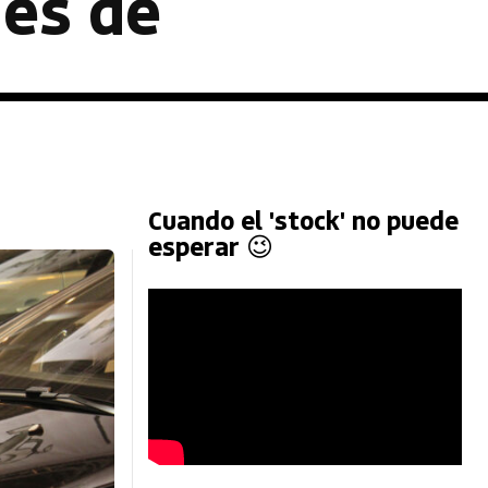
des de
Cuando el 'stock' no puede
esperar 😉