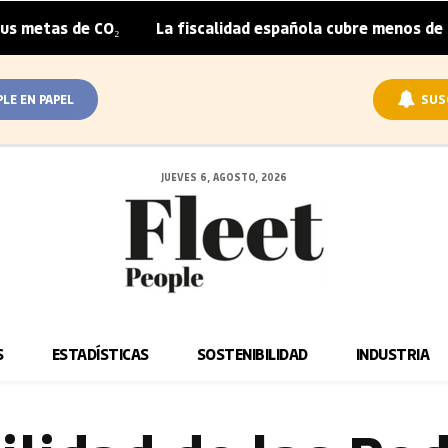
metas de CO₂
La fiscalidad española cubre menos de la m
|
PLE EN PAPEL
SUS
JUEVES 6, AGOSTO, 2026
S
ESTADÍSTICAS
SOSTENIBILIDAD
INDUSTRIA