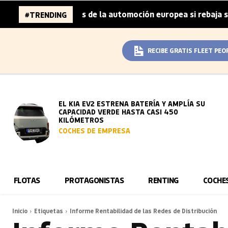
a 96.000 millones de la automoción europea si rebaja sus 
#TRENDING
RECIBE GRATIS FLEET PEO
EL KIA EV2 ESTRENA BATERÍA Y AMPLÍA SU
CAPACIDAD VERDE HASTA CASI 450
KILÓMETROS
COCHES DE EMPRESA
FLOTAS
PROTAGONISTAS
RENTING
COCHE
Inicio
Etiquetas
Informe Rentabilidad de las Redes de Distribución