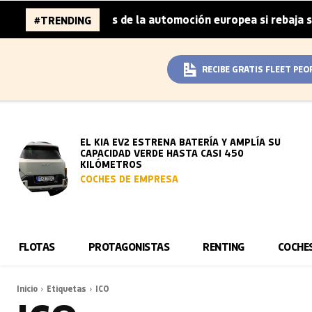
a 96.000 millones de la automoción europea si rebaja sus 
#TRENDING
RECIBE GRATIS FLEET PEO
EL KIA EV2 ESTRENA BATERÍA Y AMPLÍA SU
CAPACIDAD VERDE HASTA CASI 450
KILÓMETROS
COCHES DE EMPRESA
FLOTAS
PROTAGONISTAS
RENTING
COCHE
Inicio
Etiquetas
ICO