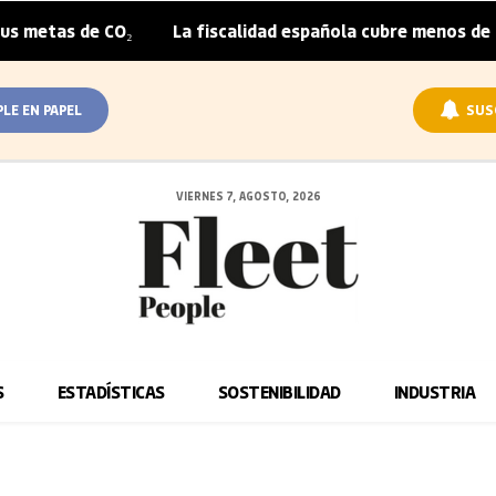
metas de CO₂
La fiscalidad española cubre menos de la m
|
PLE EN PAPEL
SUS
VIERNES 7, AGOSTO, 2026
S
ESTADÍSTICAS
SOSTENIBILIDAD
INDUSTRIA