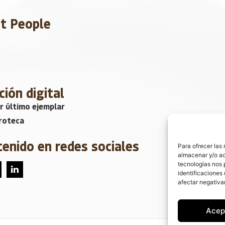
et People
ción digital
r último ejemplar
roteca
tenido en redes sociales
Para ofrecer las
almacenar y/o ac
tecnologías nos 
identificaciones 
afectar negativa
Acep