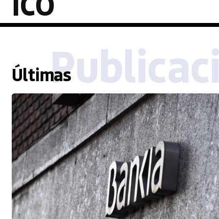
ICO
Publicac
Últimas