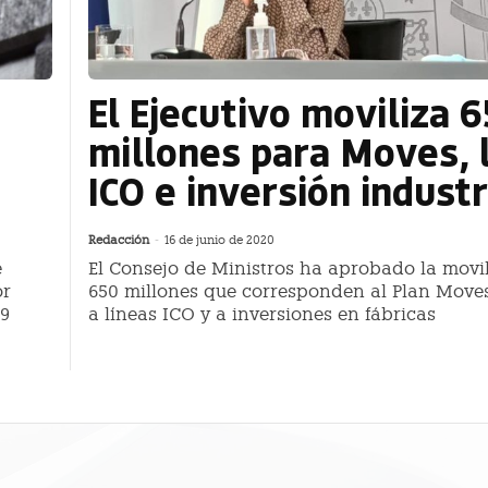
El Ejecutivo moviliza 
millones para Moves, 
ICO e inversión industr
Redacción
-
16 de junio de 2020
e
El Consejo de Ministros ha aprobado la movi
or
650 millones que corresponden al Plan Moves
19
a líneas ICO y a inversiones en fábricas