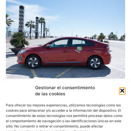
Avancar y Hyundai
Gestionar el consentimiento
refuerzan su alianza por
de las cookies
la movilidad sostenible
Para ofrecer las mejores experiencias, utilizamos tecnologías como las
cookies para almacenar y/o acceder a la información del dispositivo. El
en Barcelona
consentimiento de estas tecnologías nos permitirá procesar datos como
el comportamiento de navegación o las identificaciones únicas en este
sitio. No consentir o retirar el consentimiento, puede afectar