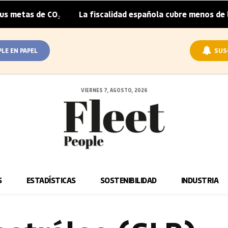
etas de CO₂
La fiscalidad española cubre menos de la mi
|
PLE EN PAPEL
SUS
VIERNES 7, AGOSTO, 2026
S
ESTADÍSTICAS
SOSTENIBILIDAD
INDUSTRIA