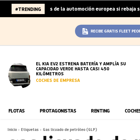
 96.000 millones de la automoción europea si rebaja sus m
#TRENDING
RECIBE GRATIS FLEET PEO
EL KIA EV2 ESTRENA BATERÍA Y AMPLÍA SU
CAPACIDAD VERDE HASTA CASI 450
KILÓMETROS
COCHES DE EMPRESA
FLOTAS
PROTAGONISTAS
RENTING
COCHE
Inicio
Etiquetas
Gas licuado de petróleo (GLP)