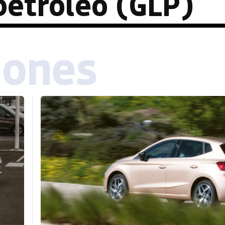
petróleo (GLP)
iones