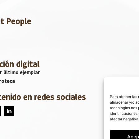
et People
ción digital
r último ejemplar
roteca
tenido en redes sociales
Para ofrecer las
almacenar y/o ac
tecnologías nos 
identificaciones 
afectar negativa
Acep