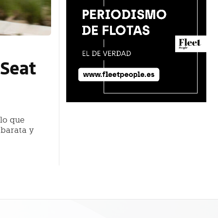
 Seat
lo que
 barata y