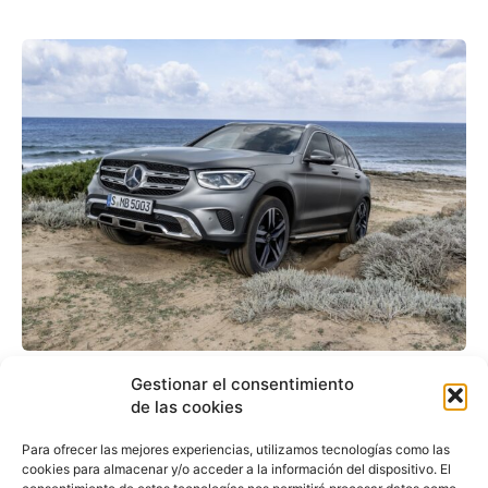
Mercedes-Benz renueva
Gestionar el consentimiento
el compacto GLC, con
de las cookies
diseño, tecnología y
Para ofrecer las mejores experiencias, utilizamos tecnologías como las
cookies para almacenar y/o acceder a la información del dispositivo. El