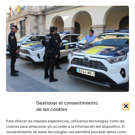
Nules renueva la flota
Gestionar el consentimiento
de vehículos de la Policía
de las cookies
Local
Para ofrecer las mejores experiencias, utilizamos tecnologías como las
cookies para almacenar y/o acceder a la información del dispositivo. El
consentimiento de estas tecnologías nos permitirá procesar datos como