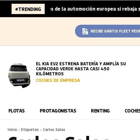
 96.000 millones de la automoción europea si rebaja sus m
#TRENDING
RECIBE GRATIS FLEET PEO
EL KIA EV2 ESTRENA BATERÍA Y AMPLÍA SU
CAPACIDAD VERDE HASTA CASI 450
KILÓMETROS
COCHES DE EMPRESA
FLOTAS
PROTAGONISTAS
RENTING
COCHE
Inicio
Etiquetas
Carlos Salas