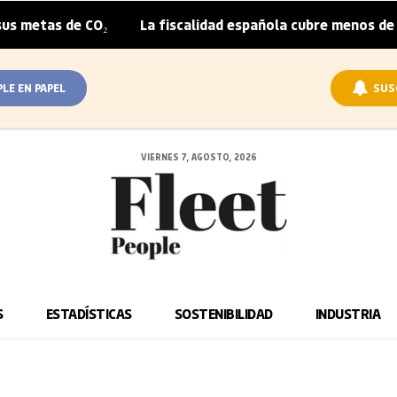
etas de CO₂
La fiscalidad española cubre menos de la m
|
PLE EN PAPEL
SUS
VIERNES 7, AGOSTO, 2026
S
ESTADÍSTICAS
SOSTENIBILIDAD
INDUSTRIA