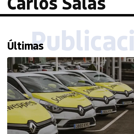
Carlos Salas
Publicac
Últimas