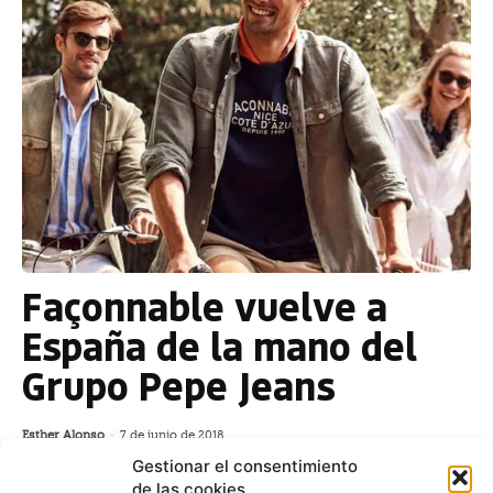
Façonnable vuelve a
España de la mano del
Grupo Pepe Jeans
Esther Alonso
-
7 de junio de 2018
El Grupo Pepe Jeans recupera para España la
Gestionar el consentimiento
firma mítica Façonnable, que seis décadas
de las cookies