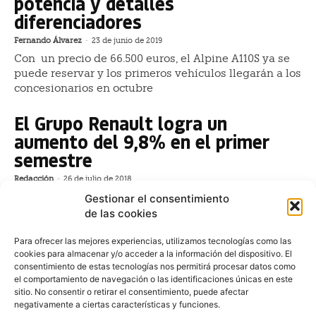
potencia y detalles
diferenciadores
Fernando Álvarez
-
23 de junio de 2019
Con un precio de 66.500 euros, el Alpine A110S ya se
puede reservar y los primeros vehículos llegarán a los
concesionarios en octubre
El Grupo Renault logra un
aumento del 9,8% en el primer
semestre
Redacción
-
26 de julio de 2018
En los seis primeros meses del año, las
Gestionar el consentimiento
matriculaciones mundiales de turismos y vehículos
de las cookies
comerciales (VP+VU) del Grupo Renault (incluyendo
Lada, Jinbei y Huasong) han crecido un 9,8%
Para ofrecer las mejores experiencias, utilizamos tecnologías como las
cookies para almacenar y/o acceder a la información del dispositivo. El
consentimiento de estas tecnologías nos permitirá procesar datos como
Renault Alpine 110 Première
el comportamiento de navegación o las identificaciones únicas en este
Édition, un deportivo para el
sitio. No consentir o retirar el consentimiento, puede afectar
negativamente a ciertas características y funciones.
retorno de la marca Alpine