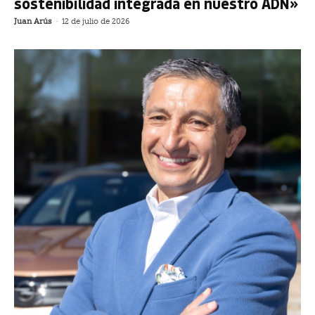
sostenibilidad integrada en nuestro ADN»
Juan Arús
-
12 de julio de 2026