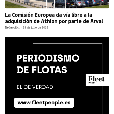
La Comisión Europea da vía libre a la
adquisición de Athlon por parte de Arval
Redacción
-
28 de julio de 2026