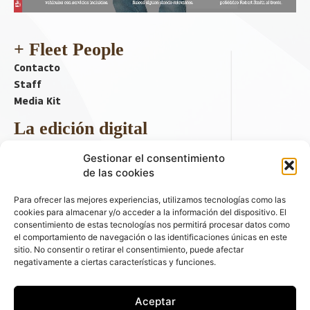
+ Fleet People
Contacto
Staff
Media Kit
La edición digital
Descargar último ejemplar
Gestionar el consentimiento
ir a hemeroteca
de las cookies
+ Contenido en redes sociales
Para ofrecer las mejores experiencias, utilizamos tecnologías como las
cookies para almacenar y/o acceder a la información del dispositivo. El
consentimiento de estas tecnologías nos permitirá procesar datos como
el comportamiento de navegación o las identificaciones únicas en este
sitio. No consentir o retirar el consentimiento, puede afectar
negativamente a ciertas características y funciones.
Aceptar