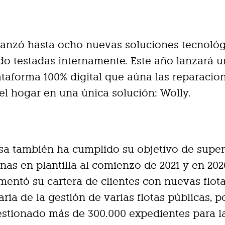
lanzó hasta ocho nuevas soluciones tecnológ
o testadas internamente. Este año lanzará 
taforma 100% digital que aúna las reparacio
el hogar en una única solución: Wolly.
a también ha cumplido su objetivo de super
nas en plantilla al comienzo de 2021 y en 202
entó su cartera de clientes con nuevas flota
ria de la gestión de varias flotas públicas, p
stionado más de 300.000 expedientes para la