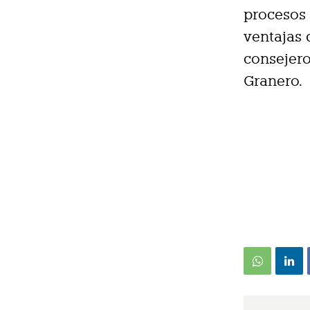
procesos 
ventajas 
consejer
Granero.