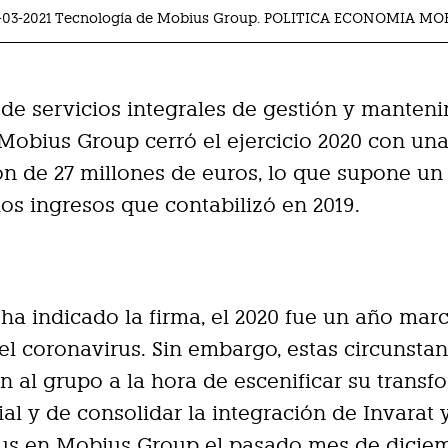
-03-2021 Tecnología de Mobius Group. POLITICA ECONOMIA M
de servicios integrales de gestión y manten
 Mobius Group cerró el ejercicio 2020 con un
ón de 27 millones de euros, lo que supone un
os ingresos que contabilizó en 2019.
ha indicado la firma, el 2020 fue un año mar
 del coronavirus. Sin embargo, estas circunsta
n al grupo a la hora de escenificar su trans
al y de consolidar la integración de Invarat 
lus en Mobius Group el pasado mes de diciem