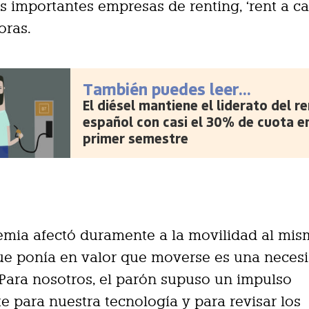
s importantes empresas de renting, ‘rent a ca
oras.
También puedes leer...
El diésel mantiene el liderato del r
español con casi el 30% de cuota en
primer semestre
emia afectó duramente a la movilidad al mi
ue ponía en valor que moverse es una neces
 Para nosotros, el parón supuso un impulso
e para nuestra tecnología y para revisar los