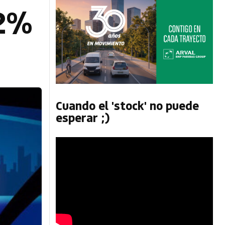
22%
Cuando el 'stock' no puede
esperar ;)