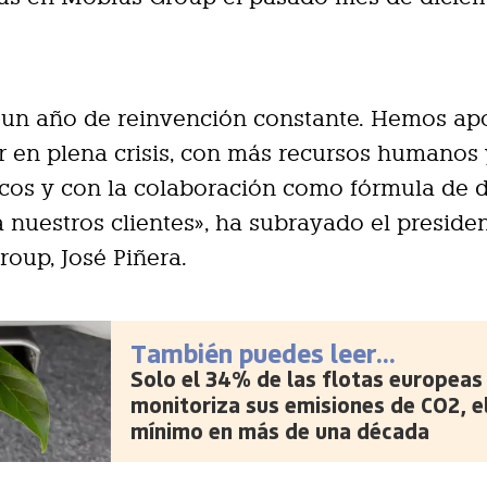
e un año de reinvención constante. Hemos ap
r en plena crisis, con más recursos humanos
cos y con la colaboración como fórmula de d
 nuestros clientes», ha subrayado el preside
oup, José Piñera.
También puedes leer...
Solo el 34% de las flotas europeas
monitoriza sus emisiones de CO2, e
mínimo en más de una década