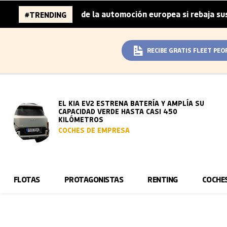
illones de la automoción europea si rebaja sus metas de C
#TRENDING
RECIBE GRATIS FLEET PEO
EL KIA EV2 ESTRENA BATERÍA Y AMPLÍA SU
CAPACIDAD VERDE HASTA CASI 450
KILÓMETROS
COCHES DE EMPRESA
FLOTAS
PROTAGONISTAS
RENTING
COCHE