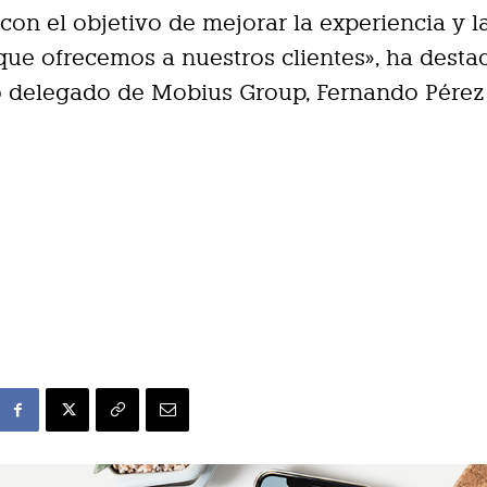
con el objetivo de mejorar la experiencia y l
que ofrecemos a nuestros clientes», ha desta
o delegado de Mobius Group, Fernando Pérez