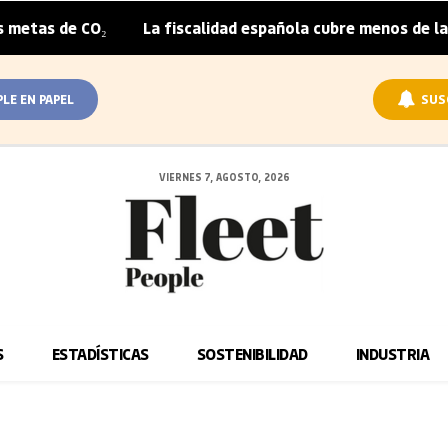
O₂
La fiscalidad española cubre menos de la mitad del s
|
PLE EN PAPEL
SUS
VIERNES 7, AGOSTO, 2026
S
ESTADÍSTICAS
SOSTENIBILIDAD
INDUSTRIA