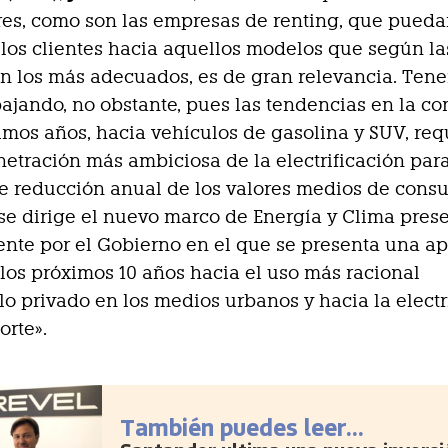
res, como son las empresas de renting, que pued
 los clientes hacia aquellos modelos que según la
n los más adecuados, es de gran relevancia. Te
bajando, no obstante, pues las tendencias en la c
timos años, hacia vehículos de gasolina y SUV, re
etración más ambiciosa de la electrificación para
e reducción anual de los valores medios de cons
 se dirige el nuevo marco de Energía y Clima pres
nte por el Gobierno en el que se presenta una a
 los próximos 10 años hacia el uso más racional
lo privado en los medios urbanos y hacia la electr
orte».
También puedes leer...