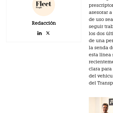
prescripto
asesorar a
de uso sea
Redacción
seguir tra
los dos úl
de una pen
la senda d
esta línea
recienteme
clara para
del vehícu
del Transp