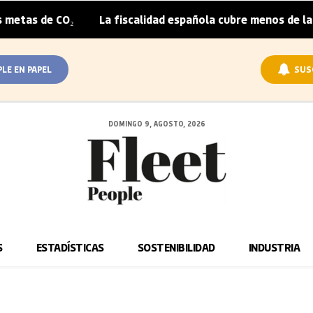
CO₂
La fiscalidad española cubre menos de la mitad del 
|
PLE EN PAPEL
SUS
DOMINGO 9, AGOSTO, 2026
S
ESTADÍSTICAS
SOSTENIBILIDAD
INDUSTRIA