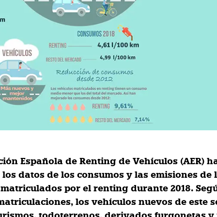
ción Española de Renting de Vehículos (AER) h
 los datos de los consumos y las emisiones de 
 matriculados por el renting durante 2018. Seg
 matriculaciones, los vehículos nuevos de este
turismos, todoterrenos, derivados furgonetas y