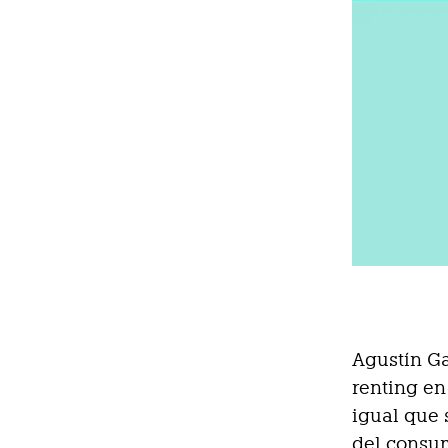
Agustín G
renting en
igual que 
del consum