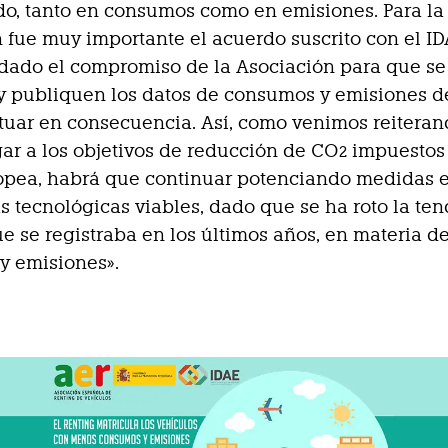
o, tanto en consumos como en emisiones. Para la
 fue muy importante el acuerdo suscrito con el I
dado el compromiso de la Asociación para que se
 publiquen los datos de consumos y emisiones de
tuar en consecuencia. Así, como venimos reiterand
gar a los objetivos de reducción de CO
impuestos 
2
opea, habrá que continuar potenciando medidas e
as tecnológicas viables, dado que se ha roto la te
ue se registraba en los últimos años, en materia d
y emisiones».