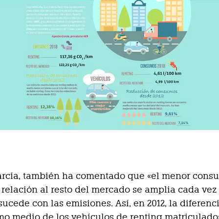
arcía, también ha comentado que «el menor cons
 relación al resto del mercado se amplia cada vez
sucede con las emisiones. Así, en 2012, la diferenc
o medio de los vehículos de renting matriculado