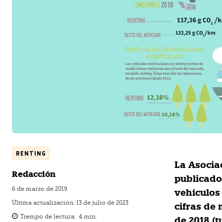
RENTING
La Asocia
Redacción
publicado
6 de marzo de 2019
vehículos
Última actualización:
13 de julio de 2023
cifras de
Tiempo de lectura:
4
min.
de 2018 (