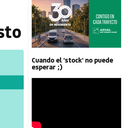
sto
Cuando el 'stock' no puede
esperar ;)