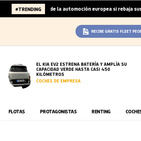
millones de la automoción europea si rebaja sus metas de 
#TRENDING
RECIBE GRATIS FLEET PEO
EL KIA EV2 ESTRENA BATERÍA Y AMPLÍA SU
CAPACIDAD VERDE HASTA CASI 450
KILÓMETROS
COCHES DE EMPRESA
FLOTAS
PROTAGONISTAS
RENTING
COCHE