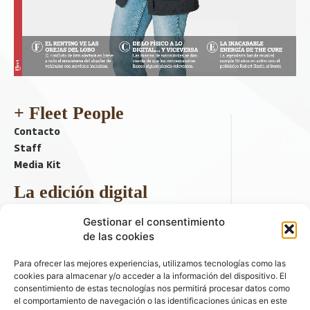
+ Fleet People
Contacto
Staff
Media Kit
La edición digital
Descargar último ejemplar
Gestionar el consentimiento
ir a hemeroteca
de las cookies
+ Contenido en redes sociales
Para ofrecer las mejores experiencias, utilizamos tecnologías como las
cookies para almacenar y/o acceder a la información del dispositivo. El
consentimiento de estas tecnologías nos permitirá procesar datos como
el comportamiento de navegación o las identificaciones únicas en este