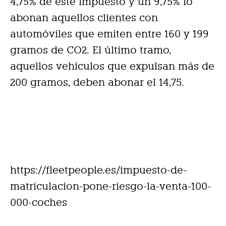
4,75% de este impuesto y un 9,75% lo
abonan aquellos clientes con
automóviles que emiten entre 160 y 199
gramos de CO2. El último tramo,
aquellos vehículos que expulsan más de
200 gramos, deben abonar el 14,75.
https://fleetpeople.es/impuesto-de-
matriculacion-pone-riesgo-la-venta-100-
000-coches