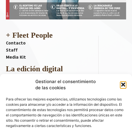
+ Fleet People
Contacto
Staff
Media Kit
La edición digital
Descargar último ejemplar
Gestionar el consentimiento
ir a hemeroteca
de las cookies
+ Contenido en redes sociales
Para ofrecer las mejores experiencias, utilizamos tecnologías como las
cookies para almacenar y/o acceder a la información del dispositivo. El
consentimiento de estas tecnologías nos permitirá procesar datos como
el comportamiento de navegación o las identificaciones únicas en este
sitio. No consentir o retirar el consentimiento, puede afectar
negativamente a ciertas características y funciones.