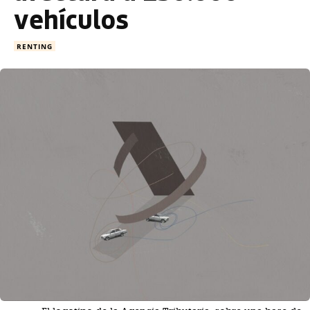
vehículos
RENTING