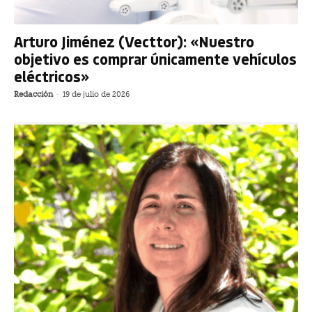
Arturo Jiménez (Vecttor): «Nuestro
objetivo es comprar únicamente vehículos
eléctricos»
Redacción
-
19 de julio de 2026