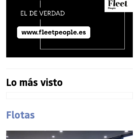
Lo más visto
Flotas