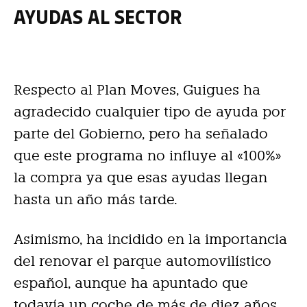
AYUDAS AL SECTOR
Respecto al Plan Moves, Guigues ha
agradecido cualquier tipo de ayuda por
parte del Gobierno, pero ha señalado
que este programa no influye al «100%»
la compra ya que esas ayudas llegan
hasta un año más tarde.
Asimismo, ha incidido en la importancia
del renovar el parque automovilístico
español, aunque ha apuntado que
todavía un coche de más de diez años