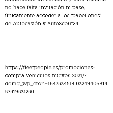
no hace falta invitación ni pase,
únicamente acceder a los ‘pabellones’
de Autocasión y AutoScout24.
https://fleetpeople.es/promociones-
compra-vehiculos-nuevos-2021/?
doing_wp_cron=1647534514.03249406814
57519531250