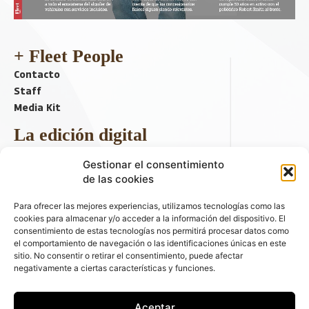
+ Fleet People
Contacto
Staff
Media Kit
La edición digital
Descargar último ejemplar
Gestionar el consentimiento
ir a hemeroteca
de las cookies
+ Contenido en redes sociales
Para ofrecer las mejores experiencias, utilizamos tecnologías como las
cookies para almacenar y/o acceder a la información del dispositivo. El
consentimiento de estas tecnologías nos permitirá procesar datos como
el comportamiento de navegación o las identificaciones únicas en este
sitio. No consentir o retirar el consentimiento, puede afectar
negativamente a ciertas características y funciones.
Aceptar