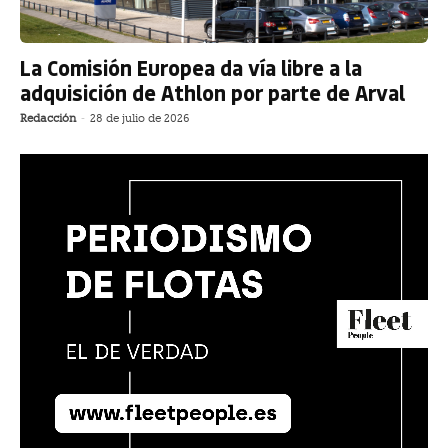
La Comisión Europea da vía libre a la
adquisición de Athlon por parte de Arval
Redacción
-
28 de julio de 2026