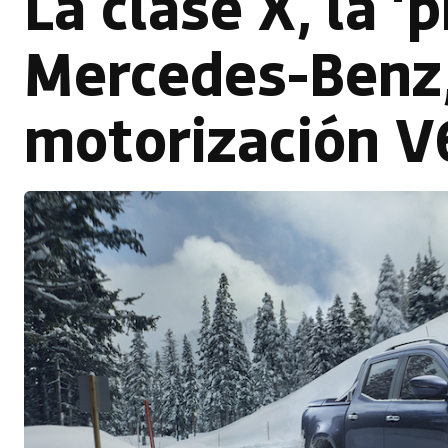
La clase X, la ‘
Mercedes-Benz,
motorización V