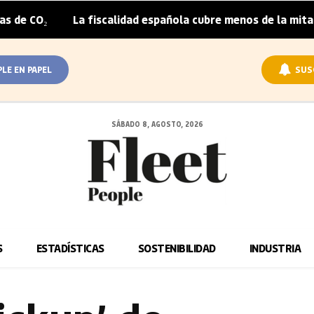
La fiscalidad española cubre menos de la mitad del sobrep
PLE EN PAPEL
SUS
SÁBADO 8, AGOSTO, 2026
S
ESTADÍSTICAS
SOSTENIBILIDAD
INDUSTRIA