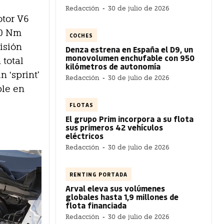
Redacción
-
30 de julio de 2026
otor V6
50 Nm
COCHES
isión
Denza estrena en España el D9, un
monovolumen enchufable con 950
 total
kilómetros de autonomía
 ‘sprint’
Redacción
-
30 de julio de 2026
ble en
FLOTAS
El grupo Prim incorpora a su flota
sus primeros 42 vehículos
eléctricos
Redacción
-
30 de julio de 2026
RENTING PORTADA
Arval eleva sus volúmenes
globales hasta 1,9 millones de
flota financiada
Redacción
-
30 de julio de 2026