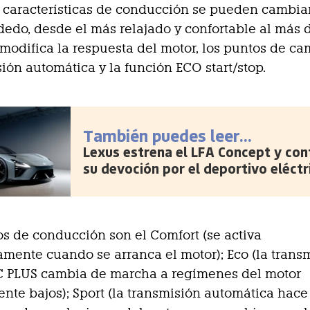
 características de conducción se pueden cambia
dedo, desde el más relajado y confortable al más d
 modifica la respuesta del motor, los puntos de c
sión automática y la función ECO start/stop.
También puedes leer...
Lexus estrena el LFA Concept y con
su devoción por el deportivo eléctr
s de conducción son el Comfort (se activa
mente cuando se arranca el motor); Eco (la trans
 PLUS cambia de marcha a regímenes del motor
nte bajos); Sport (la transmisión automática hace