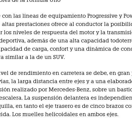
 con las líneas de equipamiento Progressive y Pow
e altas prestaciones ofrece al conductor la posibil
r los niveles de respuesta del motor y la transmisi
eportiva, además de una alta capacidad todoterr
pacidad de carga, confort y una dinámica de co
ra similar a la de un SUV.
nivel de rendimiento en carretera se debe, en gran 
ías, la larga distancia entre ejes y a una elaborad
ión realizado por Mercedes-Benz, sobre un basti
 escalera. La suspensión delantera es independie
uilla, en tanto el eje trasero es de cinco brazos c
gida. Los muelles helicoidales en ambos ejes.