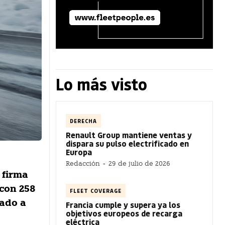
Lo más visto
DERECHA
Renault Group mantiene ventas y
dispara su pulso electrificado en
Europa
Redacción
-
29 de julio de 2026
 firma
 con 258
FLEET COVERAGE
cado a
Francia cumple y supera ya los
objetivos europeos de recarga
eléctrica