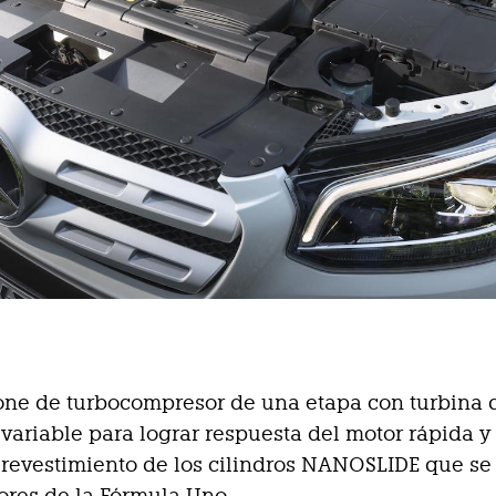
one de turbocompresor de una etapa con turbina 
variable para lograr respuesta del motor rápida y
 revestimiento de los cilindros NANOSLIDE que s
ores de la Fórmula Uno