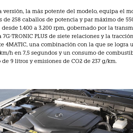
 versión, la más potente del modelo, equipa el m
ros de 258 caballos de potencia y par máximo de 5
 desde 1.400 a 3.200 rpm, gobernado por la transm
 7G-TRONIC PLUS de siete relaciones y la tracción
 4MATIC, una combinación con la que se logra un
 km/h en 7,5 segundos y un consumo de combusti
o de 9 litros y emisiones de CO2 de 237 g/km.