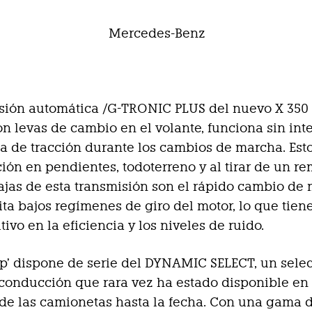
isión automática /G-TRONIC PLUS del nuevo X 350
n levas de cambio en el volante, funciona sin int
za de tracción durante los cambios de marcha. Est
ión en pendientes, todoterreno y al tirar de un r
ajas de esta transmisión son el rápido cambio de
lita bajos regímenes de giro del motor, lo que tien
tivo en la eficiencia y los niveles de ruido.
up’ dispone de serie del DYNAMIC SELECT, un selec
onducción que rara vez ha estado disponible en 
e las camionetas hasta la fecha. Con una gama 