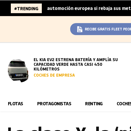
es de la automoción europea si rebaja sus metas de CO₂
#TRENDING
|
RECIBE GRATIS FLEET PEO
EL KIA EV2 ESTRENA BATERÍA Y AMPLÍA SU
CAPACIDAD VERDE HASTA CASI 450
KILÓMETROS
COCHES DE EMPRESA
FLOTAS
PROTAGONISTAS
RENTING
COCHE