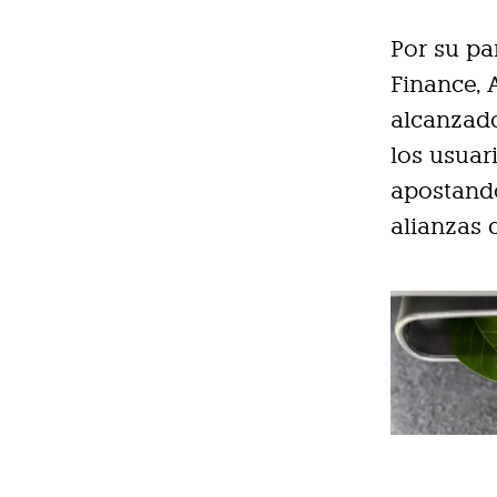
Por su pa
Finance, 
alcanzado
los usuar
apostand
alianzas 