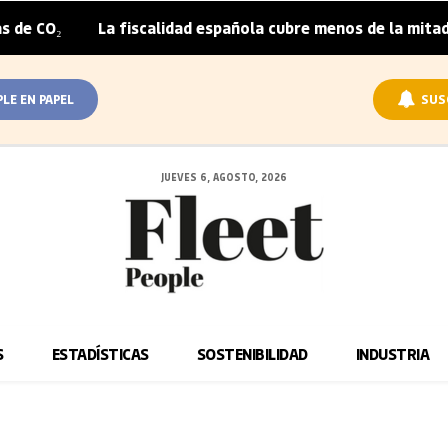
La fiscalidad española cubre menos de la mitad del sobre
|
PLE EN PAPEL
SUS
JUEVES 6, AGOSTO, 2026
S
ESTADÍSTICAS
SOSTENIBILIDAD
INDUSTRIA