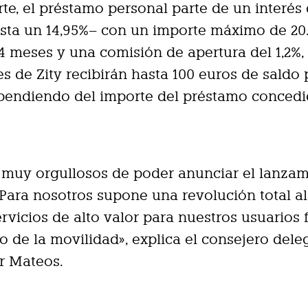
rte, el préstamo personal parte de un interés 
sta un 14,95%– con un importe máximo de 20
4 meses y una comisión de apertura del 1,2%
tes de Zity recibirán hasta 100 euros de saldo
ependiendo del importe del préstamo concedi
 muy orgullosos de poder anunciar el lanza
 Para nosotros supone una revolución total a
ervicios de alto valor para nuestros usuarios 
 de la movilidad», explica el consejero del
er Mateos.