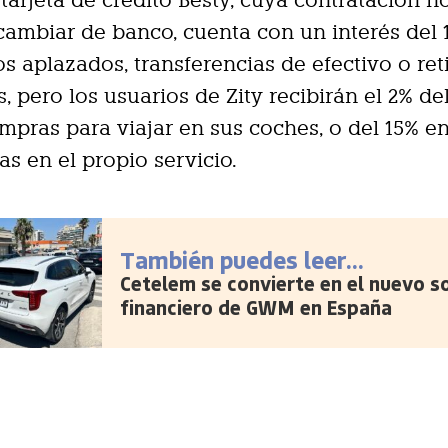
tarjeta de crédito Besty, cuya contratación n
cambiar de banco, cuenta con un interés del 
s aplazados, transferencias de efectivo o ret
s, pero los usuarios de Zity recibirán el 2% de
mpras para viajar en sus coches, o del 15% e
s en el propio servicio.
También puedes leer...
Cetelem se convierte en el nuevo s
financiero de GWM en España