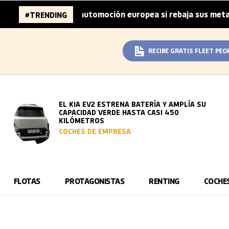
ones de la automoción europea si rebaja sus metas de CO₂
#TRENDING
RECIBE GRATIS FLEET PEO
EL KIA EV2 ESTRENA BATERÍA Y AMPLÍA SU
CAPACIDAD VERDE HASTA CASI 450
KILÓMETROS
COCHES DE EMPRESA
FLOTAS
PROTAGONISTAS
RENTING
COCHE