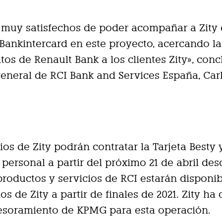
muy satisfechos de poder acompañar a Zity 
ankintercard en este proyecto, acercando la
tos de Renault Bank a los clientes Zity», conc
general de RCI Bank and Services España, Carl
ios de Zity podrán contratar la Tarjeta Besty 
personal a partir del próximo 21 de abril des
productos y servicios de RCI estarán disponi
os de Zity a partir de finales de 2021. Zity ha
sesoramiento de KPMG para esta operación.