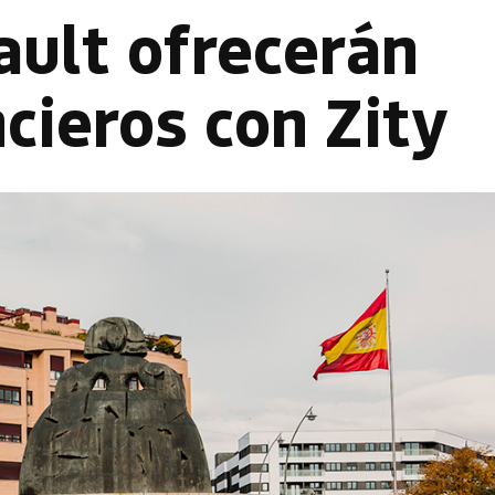
ault ofrecerán
cieros con Zity