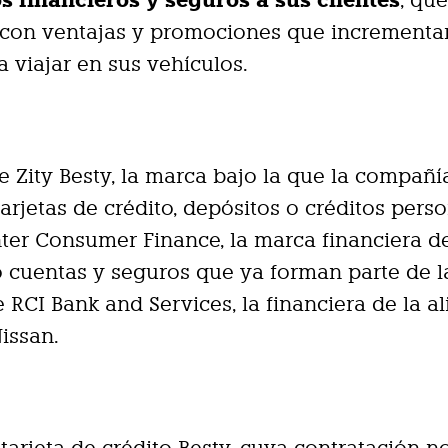
s financieros y seguros a sus clientes
, qu
 con ventajas y promociones que incrementa
a viajar en sus vehículos.
de Zity Besty, la marca bajo la que la compañí
tarjetas de crédito, depósitos o créditos pers
ter Consumer Finance, la marca financiera de
o cuentas y seguros que ya forman parte de l
e RCI Bank and Services, la financiera de la a
issan.