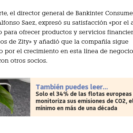
rte, el director general de Bankinter Consume
Alfonso Saez, expresó su satisfacción «por el
 para ofrecer productos y servicios financie
ios de Zity» y añadió que la compañía sigue
o por el crecimiento
en esta línea de negoci
con otros socios.
También puedes leer...
Solo el 34% de las flotas europeas
monitoriza sus emisiones de CO2, e
mínimo en más de una década