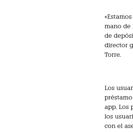
«Estamos 
mano de B
de depósi
director 
Torre.
Los usuar
préstamo 
app. Los 
los usuari
con el a