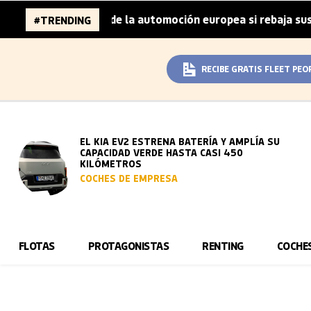
millones de la automoción europea si rebaja sus metas de 
#TRENDING
RECIBE GRATIS FLEET PEO
EL KIA EV2 ESTRENA BATERÍA Y AMPLÍA SU
CAPACIDAD VERDE HASTA CASI 450
KILÓMETROS
COCHES DE EMPRESA
FLOTAS
PROTAGONISTAS
RENTING
COCHE