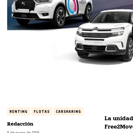
RENTING
FLOTAS
CARSHARING
La unidad
Redacción
Free2Move
6 de mayo de 2019