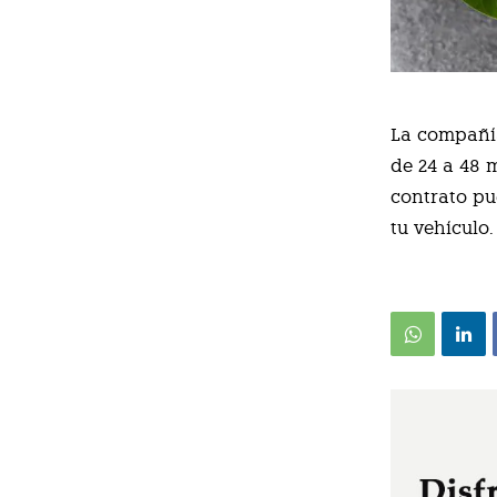
La compañía
de 24 a 48 
contrato pu
tu vehículo.