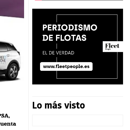
Lo más visto
PSA,
cuenta