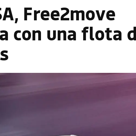
PSA, Free2move
a con una flota 
os