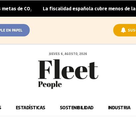
CO₂
La fiscalidad española cubre menos de la mitad del 
|
PLE EN PAPEL
SUS
JUEVES 6, AGOSTO, 2026
S
ESTADÍSTICAS
SOSTENIBILIDAD
INDUSTRIA