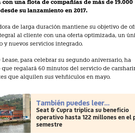
 con una flota de compañías de más de 19.000
 desde su lanzamiento en 2017.
dora de larga duración mantiene su objetivo de of
ntegral al cliente con una oferta optimizada, un ú
o y nuevos servicios integrado.
Lease, para celebrar su segundo aniversario, ha
que regalará 60 minutos del servicio de carshar
ntes que alquilen sus vehñiculos en mayo.
También puedes leer...
Seat & Cupra triplica su beneficio
operativo hasta 122 millones en el 
semestre