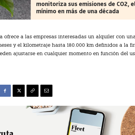
monitoriza sus emisiones de CO2, e
mínimo en más de una década
 ofrece a las empresas interesadas un alquiler con un
meses y el kilometraje hasta 180.000 km definidos a la fi
eden ajustarse en cualquier momento en función del us