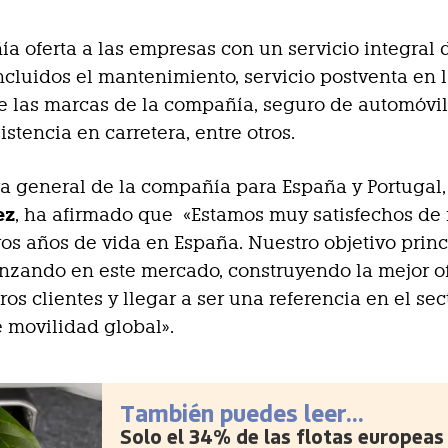
a oferta a las empresas con un servicio integral 
incluidos el mantenimiento, servicio postventa en 
de las marcas de la compañía, seguro de automóvil
istencia en carretera, entre otros.
ra general de la compañía para España y Portugal
ez
, ha afirmado que «Estamos muy satisfechos de
os años de vida en España. Nuestro objetivo princ
nzando en este mercado, construyendo la mejor o
ros clientes y llegar a ser una referencia en el se
e movilidad global».
También puedes leer...
Solo el 34% de las flotas europeas