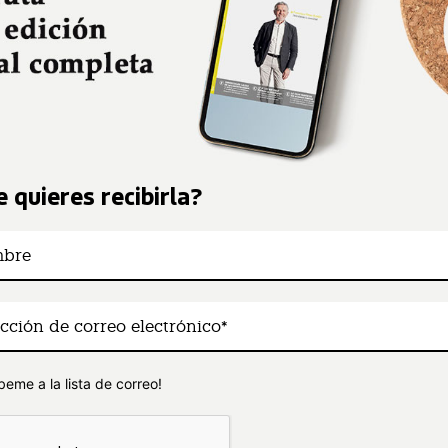
 quieres recibirla?
beme a la lista de correo!