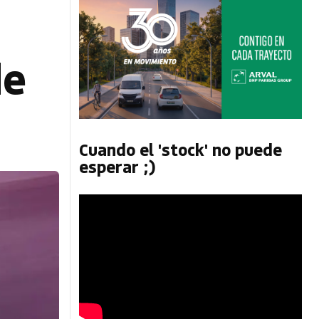
de
Cuando el 'stock' no puede
esperar ;)