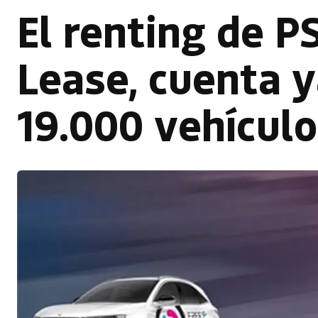
El renting de 
Lease, cuenta y
19.000 vehícul