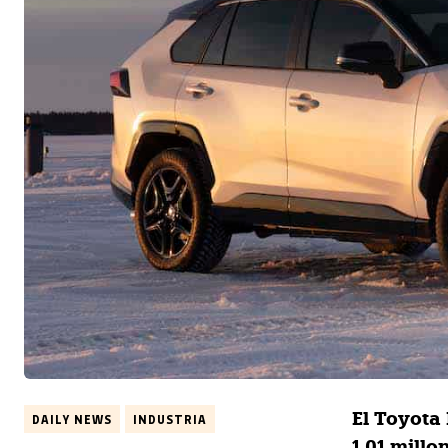
El Toyota
DAILY NEWS
INDUSTRIA
1,01 mill