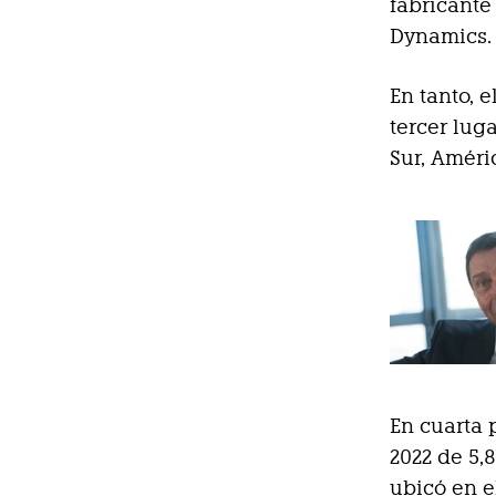
fabricante
Dynamics.
En tanto, 
tercer lug
Sur, Améri
En cuarta 
2022 de 5,
ubicó en e