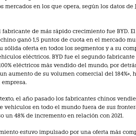
os mercados en los que opera, según los datos de 
el fabricante de más rápido crecimiento fue BYD. El
 chino ganó 1,5 puntos de cuota en el mercado mu
u sólida oferta en todos los segmentos y a su comp
ehículos eléctricos. BYD fue el segundo fabricante
100% eléctricos más vendido del mundo, por detrá
 un aumento de su volumen comercial del 184%», 
a empresa.
texto, el año pasado los fabricantes chinos vendie
e vehículos en todo el mundo fuera de sus frontera
o un 48% de incremento en relación con 2021.
imiento estuvo impulsado por una oferta más comp