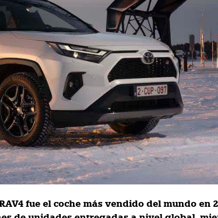
 RAV4 fue el coche más vendido del mundo en 2
ones de unidades entregadas a nivel global, mi