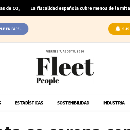
La fiscalidad española cubre menos de la mitad del sobr
|
PLE EN PAPEL
SUS
VIERNES 7, AGOSTO, 2026
S
ESTADÍSTICAS
SOSTENIBILIDAD
INDUSTRIA