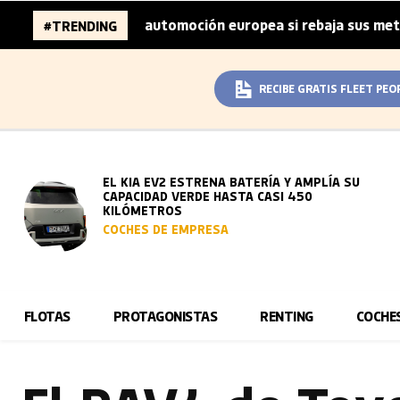
ones de la automoción europea si rebaja sus metas de CO₂
#TRENDING
RECIBE GRATIS FLEET PEO
EL KIA EV2 ESTRENA BATERÍA Y AMPLÍA SU
CAPACIDAD VERDE HASTA CASI 450
KILÓMETROS
COCHES DE EMPRESA
FLOTAS
PROTAGONISTAS
RENTING
COCHE