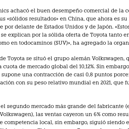
mics achacó el buen desempeño comercial de la 
us «sólidos resultados» en China, que ahora es s
 por delante de Estados Unidos y de Japón. «Esto
 se explican por la sólida oferta de Toyota tanto e
omo en todocaminos (SUV)», ha agregado la organ
 de Toyota se situó el grupo alemán Volkswagen, 
 cuota de mercado global del 10,12%. Sin embargo
 supone una contracción de casi 0,8 puntos porce
ción con su peso relativo mundial en 2021, que f
 el segundo mercado más grande del fabricante (
 Volkswagen), las ventas cayeron un 6% como resu
te competencia local, sin embargo, siguió siendo e