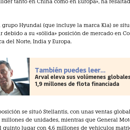
 líder tanto en China como en Europa», ha resaltad
el grupo Hyundai (que incluye la marca Kia) se sit
ar debido a su «sólida» posición de mercado en Co
ca del Norte, India y Europa.
También puedes leer...
Arval eleva sus volúmenes globale
1,9 millones de flota financiada
posición se situó Stellantis, con unas ventas globa
8 millones de unidades, mientras que General Mot
l quinto lugar con 4,6 millones de vehículos matr