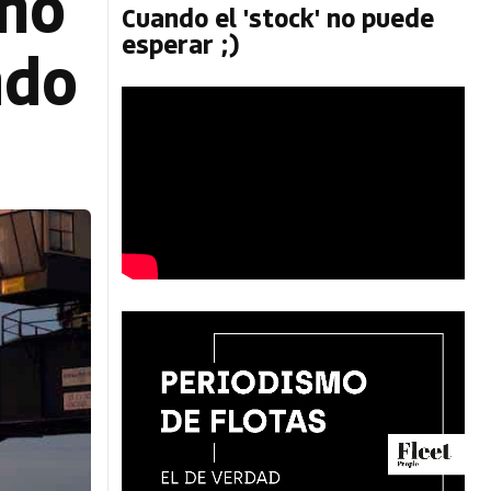
omo
Cuando el 'stock' no puede
esperar ;)
ndo