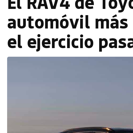
El RAV4 de Toy
automóvil más
el ejercicio pas