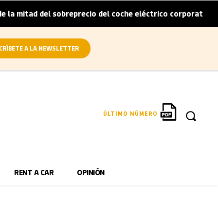
 mitad del sobreprecio del coche eléctrico corporativo
|
CRÍBETE A LA NEWSLETTER
ÚLTIMO NÚMERO
RENT A CAR
OPINIÓN