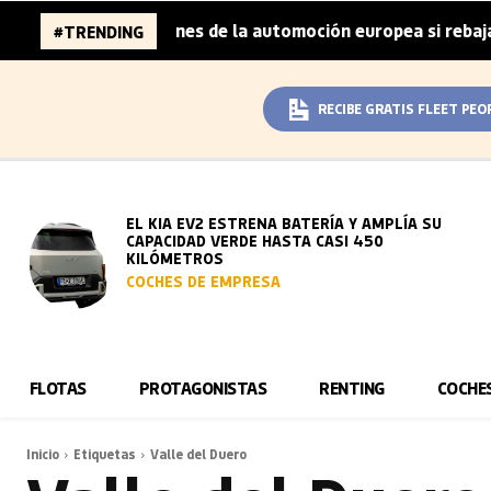
aza 96.000 millones de la automoción europea si rebaja su
#TRENDING
RECIBE GRATIS FLEET PEO
EL KIA EV2 ESTRENA BATERÍA Y AMPLÍA SU
CAPACIDAD VERDE HASTA CASI 450
KILÓMETROS
COCHES DE EMPRESA
FLOTAS
PROTAGONISTAS
RENTING
COCHE
Inicio
Etiquetas
Valle del Duero