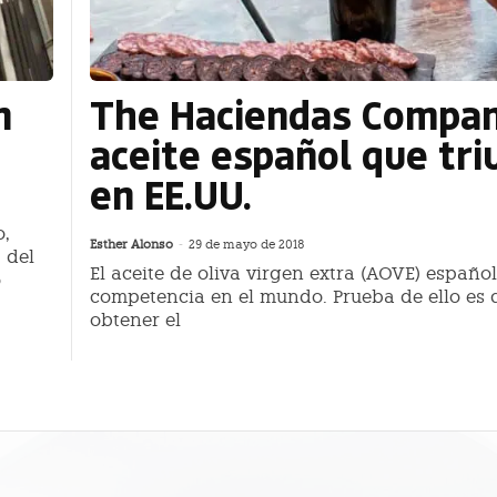
n
The Haciendas Compan
aceite español que tri
en EE.UU.
o,
Esther Alonso
-
29 de mayo de 2018
 del
El aceite de oliva virgen extra (AOVE) español
o
competencia en el mundo. Prueba de ello es q
obtener el