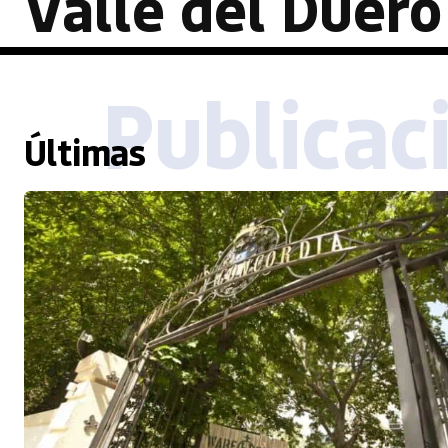
Valle del Duero
Publicac
Últimas