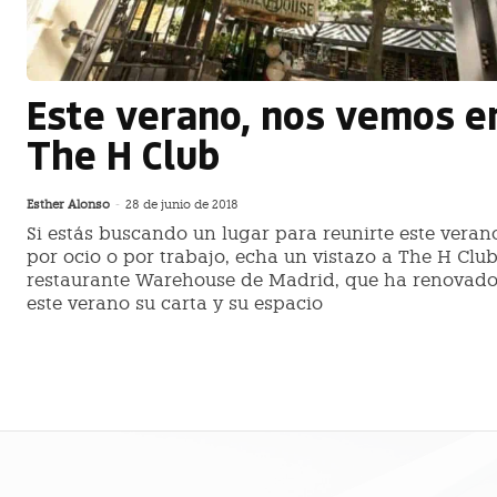
Este verano, nos vemos e
The H Club
Esther Alonso
-
28 de junio de 2018
Si estás buscando un lugar para reunirte este veran
por ocio o por trabajo, echa un vistazo a The H Club
restaurante Warehouse de Madrid, que ha renovad
este verano su carta y su espacio