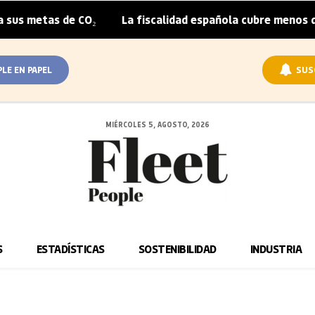
s metas de CO₂
La fiscalidad española cubre menos de la
|
PLE EN PAPEL
SUS
MIÉRCOLES 5, AGOSTO, 2026
S
ESTADÍSTICAS
SOSTENIBILIDAD
INDUSTRIA