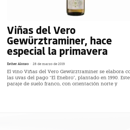
Viñas del Vero
Gewürztraminer, hace
especial la primavera
Esther Alonso
-
28 de marzo de 2019
El vino Viñas del Vero Gewürztraminer se elabora c
las uvas del pago “El Enebro”, plantado en 1990. Este
paraje de suelo franco, con orientación norte y