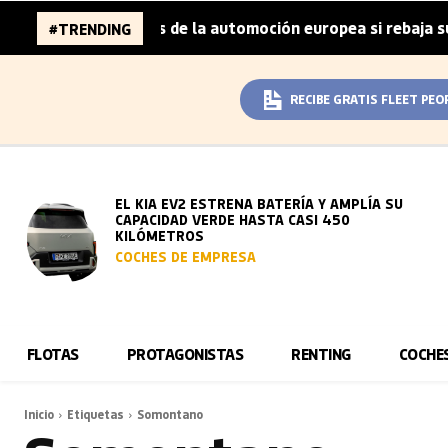
a 96.000 millones de la automoción europea si rebaja sus 
#TRENDING
RECIBE GRATIS FLEET PEO
EL KIA EV2 ESTRENA BATERÍA Y AMPLÍA SU
CAPACIDAD VERDE HASTA CASI 450
KILÓMETROS
COCHES DE EMPRESA
FLOTAS
PROTAGONISTAS
RENTING
COCHE
Inicio
Etiquetas
Somontano