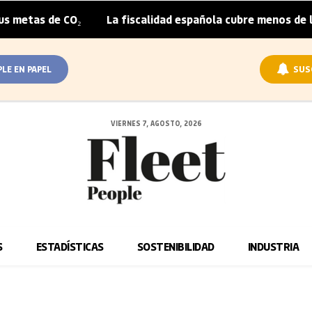
metas de CO₂
La fiscalidad española cubre menos de la m
|
PLE EN PAPEL
SUS
VIERNES 7, AGOSTO, 2026
S
ESTADÍSTICAS
SOSTENIBILIDAD
INDUSTRIA