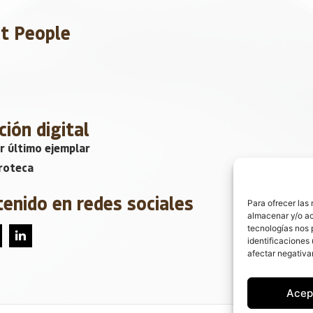
et People
ción digital
r último ejemplar
roteca
tenido en redes sociales
Para ofrecer las
almacenar y/o ac
tecnologías nos 
identificaciones 
afectar negativa
Acep