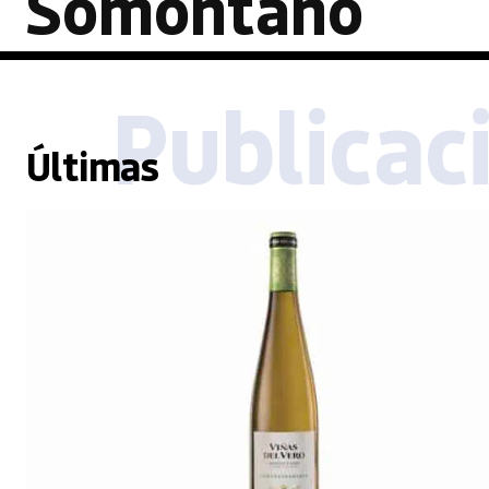
Somontano
Publicac
Últimas