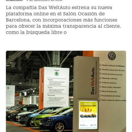
La compañía Das WeltAuto estrena su nueva
plataforma online en el Salón Ocasión de
Barcelona, con incorporaciones más funciones
para ofrecer la máxima transparencia al cliente,
como la búsqueda libre o