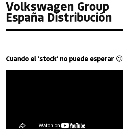
Volkswagen Group
España Distribución
Cuando el 'stock' no puede esperar 😉