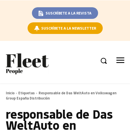
SUSCRÍBETE A LA REVISTA
SUSCRÍBETE A LA NEWSLETTER
Inicio
Etiquetas
Responsable de Das WeltAuto en Volkswagen
Group España Distribución
responsable de Das
WeltAuto en