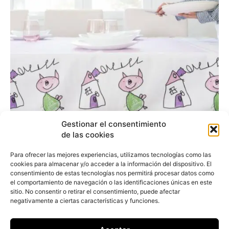
Gestionar el consentimiento
de las cookies
MrBroc transforma los
Para ofrecer las mejores experiencias, utilizamos tecnologías como las
dibujos de los niños en
cookies para almacenar y/o acceder a la información del dispositivo. El
consentimiento de estas tecnologías nos permitirá procesar datos como
productos de diseño
el comportamiento de navegación o las identificaciones únicas en este
sitio. No consentir o retirar el consentimiento, puede afectar
negativamente a ciertas características y funciones.
Redacción
-
3 de diciembre de 2017
MrBroc transforma en artículos de diseño los