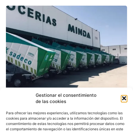
SADECO incorpora a su
Gestionar el consentimiento
de las cookies
flota 10 Maxus EV80
Para ofrecer las mejores experiencias, utilizamos tecnologías como las
eléctricos
cookies para almacenar y/o acceder a la información del dispositivo. El
consentimiento de estas tecnologías nos permitirá procesar datos como
el comportamiento de navegación o las identificaciones únicas en este