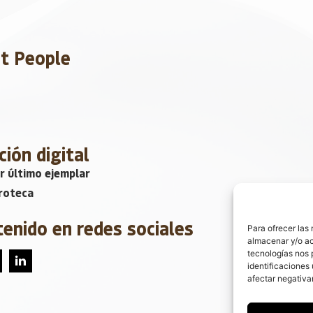
et People
ción digital
r último ejemplar
roteca
tenido en redes sociales
Para ofrecer las
almacenar y/o ac
tecnologías nos 
identificaciones 
afectar negativa