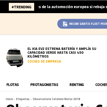
za 96.000 millones de la automoción europea si rebaja sus
#TRENDING
RECIBE GRATIS FLEET PEO
EL KIA EV2 ESTRENA BATERÍA Y AMPLÍA SU
CAPACIDAD VERDE HASTA CASI 450
KILÓMETROS
COCHES DE EMPRESA
FLOTAS
PROTAGONISTAS
RENTING
COCHE
Inicio
Etiquetas
Observatorio Cetelem Motor 2018