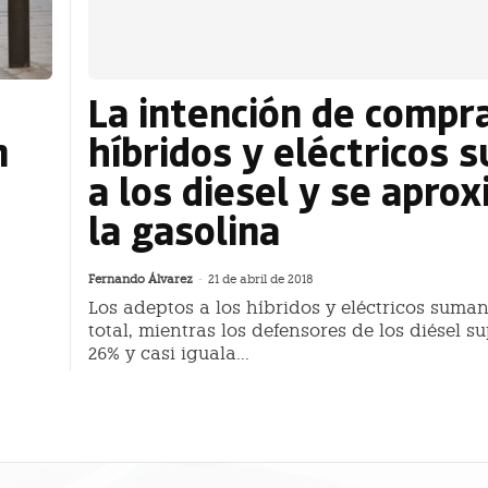
La intención de compr
n
híbridos y eléctricos 
a los diesel y se apro
la gasolina
Fernando Álvarez
-
21 de abril de 2018
Los adeptos a los híbridos y eléctricos suman
total, mientras los defensores de los diésel s
26% y casi iguala...