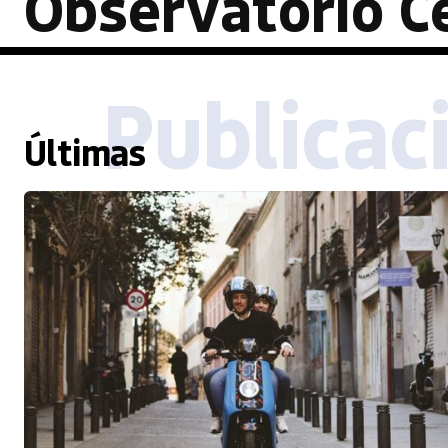
Observatorio C
Publicac
Últimas