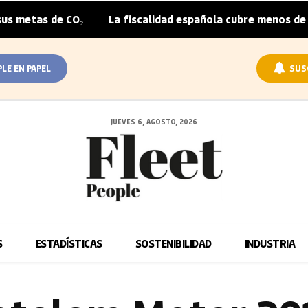
 metas de CO₂
La fiscalidad española cubre menos de la 
|
PLE EN PAPEL
SUS
JUEVES 6, AGOSTO, 2026
S
ESTADÍSTICAS
SOSTENIBILIDAD
INDUSTRIA