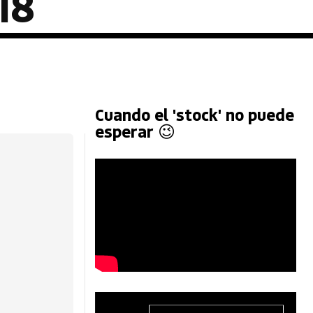
18
Cuando el 'stock' no puede
esperar 😉