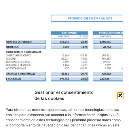
La producción de
Gestionar el consentimiento
de las cookies
vehículos cae un 23% en
Para ofrecer las mejores experiencias, utilizamos tecnologías como las
septiembre
cookies para almacenar y/o acceder a la información del dispositivo. El
consentimiento de estas tecnologías nos permitirá procesar datos como
el comportamiento de navegación o las identificaciones únicas en este